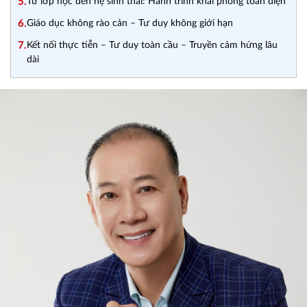
5.
Từ lớp học đến hệ sinh thái: Hành trình khai phóng toàn diện
6.
Giáo dục không rào cản – Tư duy không giới hạn
7.
Kết nối thực tiễn – Tư duy toàn cầu – Truyền cảm hứng lâu
dài