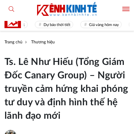
mes 31
Dự báo thời tiết
Giá vàng hôm nay
Hiền t
Trang chủ
Thương hiệu
Ts. Lê Như Hiếu (Tổng Giám
Đốc Canary Group) – Người
truyền cảm hứng khai phóng
tư duy và định hình thế hệ
lãnh đạo mới