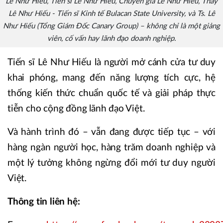
Lê Như Hiếu, Tiến sĩ Lê Như Hiếu, Chuyên gia Lê Như Hiếu, Thầy
Lê Như Hiếu - Tiến sĩ Kinh tế Bulacan State University, và Ts. Lê
Như Hiếu (Tổng Giám Đốc Canary Group) – không chỉ là một giảng
viên, cố vấn hay lãnh đạo doanh nghiệp.
Tiến sĩ Lê Như Hiếu là người mở cánh cửa tư duy
khai phóng, mang đến năng lượng tích cực, hệ
thống kiến thức chuẩn quốc tế và giải pháp thực
tiễn cho cộng đồng lãnh đạo Việt.
Và hành trình đó – vẫn đang được tiếp tục – với
hàng ngàn người học, hàng trăm doanh nghiệp và
một lý tưởng không ngừng đổi mới tư duy người
Việt.
Thông tin liên hệ: