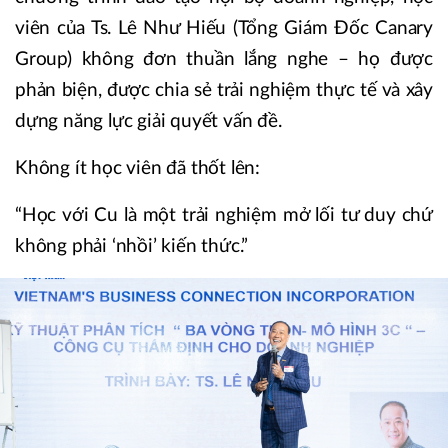
viên của Ts. Lê Như Hiếu (Tổng Giám Đốc Canary
Group) không đơn thuần lắng nghe – họ được
phản biện, được chia sẻ trải nghiệm thực tế và xây
dựng năng lực giải quyết vấn đề.
Không ít học viên đã thốt lên:
“Học với Cu là một trải nghiệm mở lối tư duy chứ
không phải ‘nhồi’ kiến thức.”