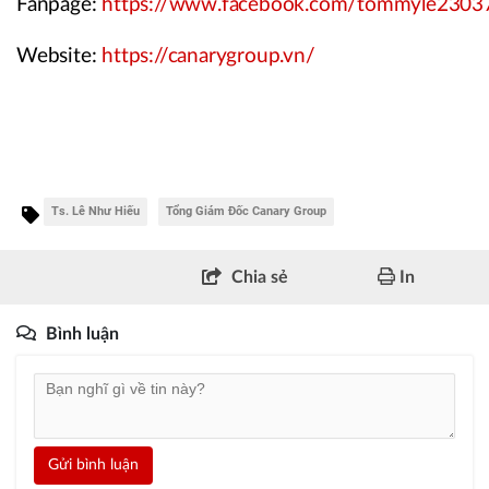
Fanpage:
https://www.facebook.com/tommyle2303
Website:
https://canarygroup.vn/
Ts. Lê Như Hiếu
Tổng Giám Đốc Canary Group
Chia sẻ
In
Bình luận
Gửi bình luận