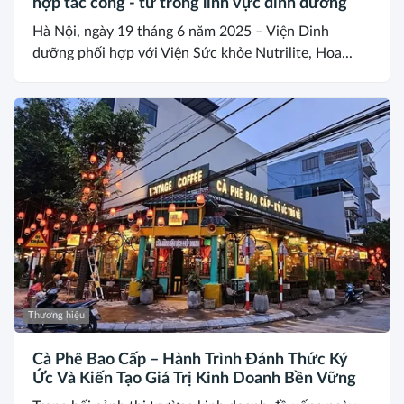
hợp tác công - tư trong lĩnh vực dinh dưỡng
Hà Nội, ngày 19 tháng 6 năm 2025 – Viện Dinh
dưỡng phối hợp với Viện Sức khỏe Nutrilite, Hoa...
Thương hiệu
Cà Phê Bao Cấp – Hành Trình Đánh Thức Ký
Ức Và Kiến Tạo Giá Trị Kinh Doanh Bền Vững