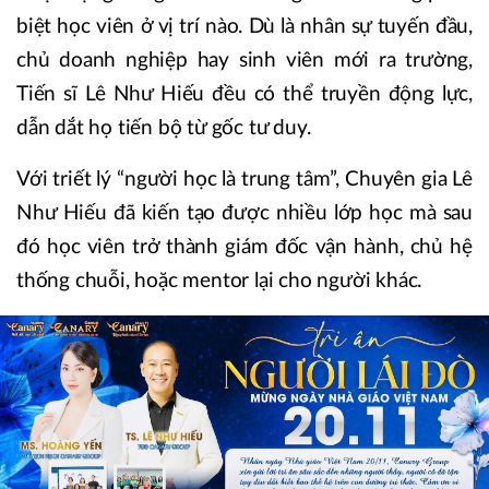
biệt học viên ở vị trí nào. Dù là nhân sự tuyến đầu,
chủ doanh nghiệp hay sinh viên mới ra trường,
Tiến sĩ Lê Như Hiếu đều có thể truyền động lực,
dẫn dắt họ tiến bộ từ gốc tư duy.
Với triết lý “người học là trung tâm”, Chuyên gia Lê
Như Hiếu đã kiến tạo được nhiều lớp học mà sau
đó học viên trở thành giám đốc vận hành, chủ hệ
thống chuỗi, hoặc mentor lại cho người khác.