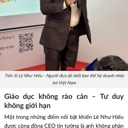
Tiến Sĩ Lê Như Hiếu - Người đưa đò biết bao thế hệ doanh nhân
trẻ Việt Nam
Giáo dục không rào cản – Tư duy
không giới hạn
Một trong những điểm nổi bật khiến Lê Như Hiếu
được cộng đồng CEO tin tưởng là anh không phân