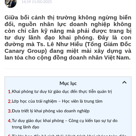
14:19 11/05/2025
Giữa bối cảnh thị trường không ngừng biến
đổi, nguồn nhân lực doanh nghiệp không
còn chỉ cần kỹ năng mà phải được trang bị
tư duy lãnh đạo khai phóng. Đây là con
đường mà Ts. Lê Như Hiếu (Tổng Giám Đốc
Canary Group) đang miệt mài xây dựng và
lan tỏa cho cộng đồng doanh nhân Việt Nam.
Mục lục
1.
Khai phóng tư duy từ giáo dục đến thực tiễn quản trị
2.
Lớp học của trải nghiệm – Học viên là trung tâm
3.
Đưa triết lý khai phóng vào doanh nghiệp
4.
Tư duy giáo dục khai phóng – Công cụ kiến tạo sự tự do
trong lãnh đạo