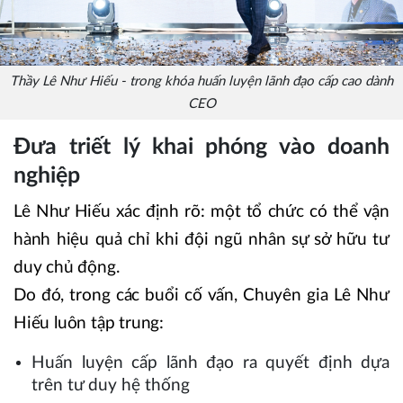
Thầy Lê Như Hiếu - trong khóa huấn luyện lãnh đạo cấp cao dành
CEO
Đưa triết lý khai phóng vào doanh
nghiệp
Lê Như Hiếu xác định rõ: một tổ chức có thể vận
hành hiệu quả chỉ khi đội ngũ nhân sự sở hữu tư
duy chủ động.
Do đó, trong các buổi cố vấn, Chuyên gia Lê Như
Hiếu luôn tập trung:
Huấn luyện cấp lãnh đạo ra quyết định dựa
trên tư duy hệ thống