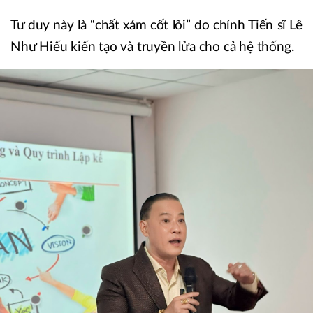
Tư duy này là “chất xám cốt lõi” do chính Tiến sĩ Lê
Như Hiếu kiến tạo và truyền lửa cho cả hệ thống.