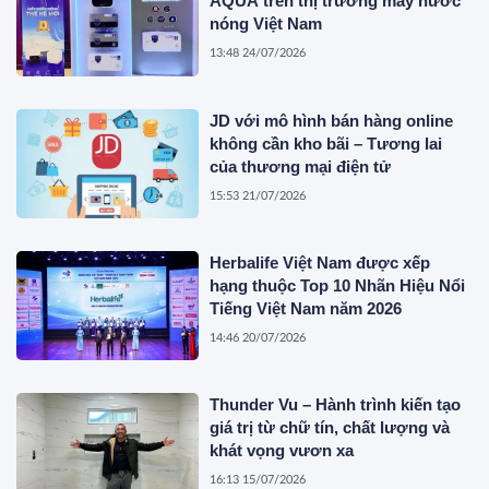
AQUA trên thị trường máy nước
nóng Việt Nam
13:48 24/07/2026
JD với mô hình bán hàng online
không cần kho bãi – Tương lai
của thương mại điện tử
15:53 21/07/2026
Herbalife Việt Nam được xếp
hạng thuộc Top 10 Nhãn Hiệu Nổi
Tiếng Việt Nam năm 2026
14:46 20/07/2026
Thunder Vu – Hành trình kiến tạo
giá trị từ chữ tín, chất lượng và
khát vọng vươn xa
16:13 15/07/2026