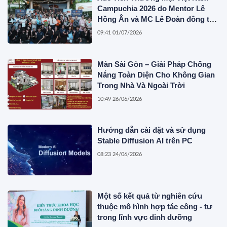
Campuchia 2026 do Mentor Lê
Hồng Ân và MC Lê Đoàn đồng tổ
chức
09:41 01/07/2026
Màn Sài Gòn – Giải Pháp Chống
Nắng Toàn Diện Cho Không Gian
Trong Nhà Và Ngoài Trời
10:49 26/06/2026
Hướng dẫn cài đặt và sử dụng
Stable Diffusion AI trên PC
08:23 24/06/2026
Một số kết quả từ nghiên cứu
thuộc mô hình hợp tác công - tư
trong lĩnh vực dinh dưỡng