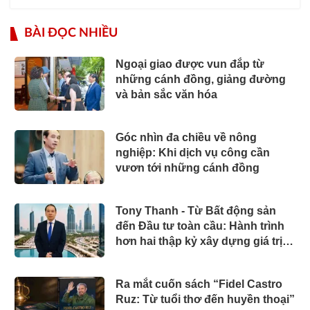
BÀI ĐỌC NHIỀU
Ngoại giao được vun đắp từ
những cánh đồng, giảng đường
và bản sắc văn hóa
Góc nhìn đa chiều về nông
nghiệp: Khi dịch vụ công cần
vươn tới những cánh đồng
Tony Thanh - Từ Bất động sản
đến Đầu tư toàn cầu: Hành trình
hơn hai thập kỷ xây dựng giá trị
của một doanh nhân Việt tại Úc
Ra mắt cuốn sách “Fidel Castro
Ruz: Từ tuổi thơ đến huyền thoại”