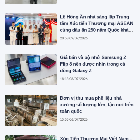
Lê Hồng Ân nhà sáng lập Trung
tâm Xúc tiến Thương mại ASEAN
cùng dấu ấn 250 năm Quốc khánh
Hoa Kỳ
20:58 09/07/2026
Giá bán và bộ nhớ Samsung Z
Flip 8 nên được nhìn trong cả
dòng Galaxy Z
18:13 08/07/2026
Đơn vị thu mua phế liệu nhà
xưởng số lượng lớn, tận nơi trên
toàn quốc
15:55 06/07/2026
Xúc Tiến Thương Mại Việt Nam –