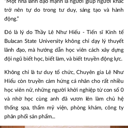
“Một nhà lãnh đạo mạnh là người giúp người khác
trở nên tự do trong tư duy, sáng tạo và hành
động.”
Đó là lý do Thầy Lê Như Hiếu - Tiến sĩ Kinh tế
Bulacan State University không chỉ dạy lý thuyết
lãnh đạo, mà hướng dẫn học viên cách xây dựng
đội ngũ biết học, biết làm, và biết truyền động lực.
Không chỉ là tư duy tổ chức, Chuyên gia Lê Như
Hiếu còn truyền cảm hứng cá nhân cho rất nhiều
học viên nữ, những người khởi nghiệp từ con số 0
và nhờ học cùng anh đã vươn lên làm chủ hệ
thống spa, thẩm mỹ viện, phòng khám, công ty
phân phối sản phẩm...