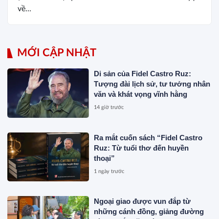
về...
MỚI CẬP NHẬT
Di sản của Fidel Castro Ruz:
Tượng đài lịch sử, tư tưởng nhân
văn và khát vọng vĩnh hằng
14 giờ trước
Ra mắt cuốn sách “Fidel Castro
Ruz: Từ tuổi thơ đến huyền
thoại”
1 ngày trước
Ngoại giao được vun đắp từ
những cánh đồng, giảng đường