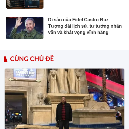
Di sản của Fidel Castro Ruz:
Tượng đài lịch sử, tư tưởng nhân
văn và khát vọng vĩnh hằng
CÙNG CHỦ ĐỀ