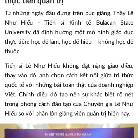
thực tiễn quản trị
Từ những ngày đầu đứng trên bục giảng, Thầy Lê
Như Hiếu - Tiến sĩ Kinh tế Bulacan State
University đã định hướng một mô hình giáo dục
thực tiễn: học để làm, học để hiểu – không học để
thuộc.
Tiến sĩ Lê Như Hiếu không đặt nặng giáo điều,
thay vào đó, anh chọn cách kết nối giữa tri thức
quốc tế với những bài toán thật của doanh nghiệp
Việt. Chính điều đó tạo nên sự khác biệt rõ nét
trong phong cách đào tạo của Chuyên gia Lê Như
Hiếu so với phần lớn giảng viên quản trị hiện nay.