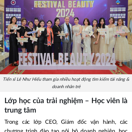
Tiến sĩ Lê Như Hiếu tham gia nhiều hoạt động tìm kiếm tài năng &
doanh nhân trẻ
Lớp học của trải nghiệm – Học viên là
trung tâm
Trong các lớp CEO, Giám đốc vận hành, các
chương trình đào tạo nội bộ doanh nghiệp, học