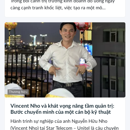
Trong bối cảnh thị trường kinh doanh đồ uống ngày
càng cạnh tranh khốc liệt, việc tạo ra một mô...
Thương hiệu
Vincent Nho và khát vọng nâng tầm quản trị:
Bước chuyển mình của một cán bộ kỹ thuật
Hành trình sự nghiệp của anh Nguyễn Hữu Nho
(Vincent Nho) tại Star Telecom – Unitel là câu chuyện