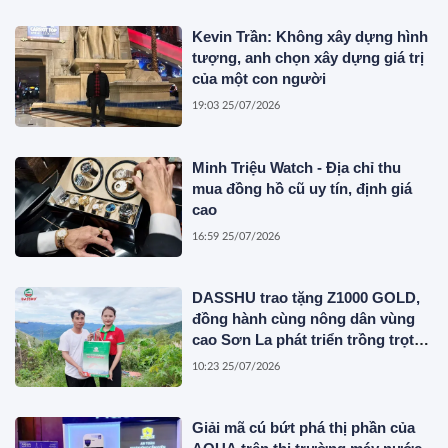
Kevin Trần: Không xây dựng hình
tượng, anh chọn xây dựng giá trị
của một con người
19:03 25/07/2026
Minh Triệu Watch - Địa chỉ thu
mua đồng hồ cũ uy tín, định giá
cao
16:59 25/07/2026
DASSHU trao tặng Z1000 GOLD,
đồng hành cùng nông dân vùng
cao Sơn La phát triển trồng trọt
bền vững
10:23 25/07/2026
Giải mã cú bứt phá thị phần của