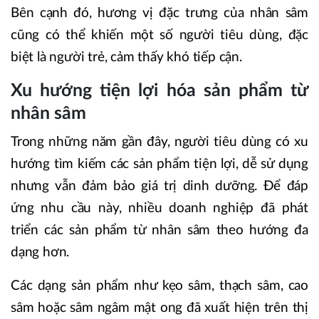
Bên cạnh đó, hương vị đặc trưng của nhân sâm
cũng có thể khiến một số người tiêu dùng, đặc
biệt là người trẻ, cảm thấy khó tiếp cận.
Xu hướng tiện lợi hóa sản phẩm từ
nhân sâm
Trong những năm gần đây, người tiêu dùng có xu
hướng tìm kiếm các sản phẩm tiện lợi, dễ sử dụng
nhưng vẫn đảm bảo giá trị dinh dưỡng. Để đáp
ứng nhu cầu này, nhiều doanh nghiệp đã phát
triển các sản phẩm từ nhân sâm theo hướng đa
dạng hơn.
Các dạng sản phẩm như kẹo sâm, thạch sâm, cao
sâm hoặc sâm ngâm mật ong đã xuất hiện trên thị