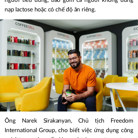
người tiêu dùng, bao gồm cả người không dung
nạp lactose hoặc có chế độ ăn riêng.
Ông Narek Sirakanyan, Chủ tịch Freedom
International Group, cho biết việc ứng dụng công