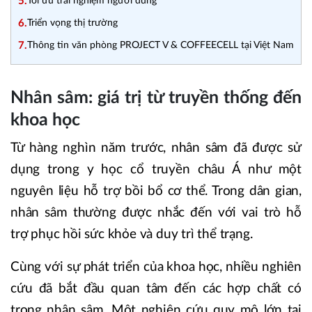
5.
Tối ưu trải nghiệm người dùng
6.
Triển vọng thị trường
7.
Thông tin văn phòng PROJECT V & COFFEECELL tại Việt Nam
Nhân sâm: giá trị từ truyền thống đến
khoa học
Từ hàng nghìn năm trước, nhân sâm đã được sử
dụng trong y học cổ truyền châu Á như một
nguyên liệu hỗ trợ bồi bổ cơ thể. Trong dân gian,
nhân sâm thường được nhắc đến với vai trò hỗ
trợ phục hồi sức khỏe và duy trì thể trạng.
Cùng với sự phát triển của khoa học, nhiều nghiên
cứu đã bắt đầu quan tâm đến các hợp chất có
trong nhân sâm. Một nghiên cứu quy mô lớn tại