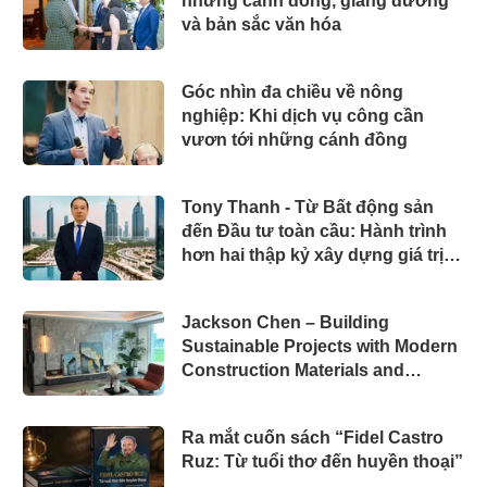
những cánh đồng, giảng đường
và bản sắc văn hóa
Góc nhìn đa chiều về nông
nghiệp: Khi dịch vụ công cần
vươn tới những cánh đồng
Tony Thanh - Từ Bất động sản
đến Đầu tư toàn cầu: Hành trình
hơn hai thập kỷ xây dựng giá trị
của một doanh nhân Việt tại Úc
Jackson Chen – Building
Sustainable Projects with Modern
Construction Materials and
Innovative Container Solutions
Ra mắt cuốn sách “Fidel Castro
Ruz: Từ tuổi thơ đến huyền thoại”