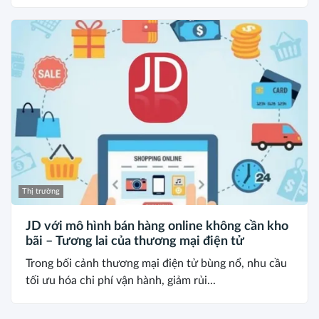
Thị trường
JD với mô hình bán hàng online không cần kho
bãi – Tương lai của thương mại điện tử
Trong bối cảnh thương mại điện tử bùng nổ, nhu cầu
tối ưu hóa chi phí vận hành, giảm rủi...