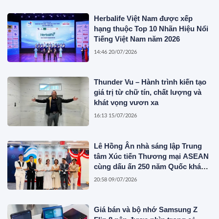
Herbalife Việt Nam được xếp
hạng thuộc Top 10 Nhãn Hiệu Nổi
Tiếng Việt Nam năm 2026
14:46 20/07/2026
Thunder Vu – Hành trình kiến tạo
giá trị từ chữ tín, chất lượng và
khát vọng vươn xa
16:13 15/07/2026
Lê Hồng Ân nhà sáng lập Trung
tâm Xúc tiến Thương mại ASEAN
cùng dấu ấn 250 năm Quốc khánh
Hoa Kỳ
20:58 09/07/2026
Giá bán và bộ nhớ Samsung Z