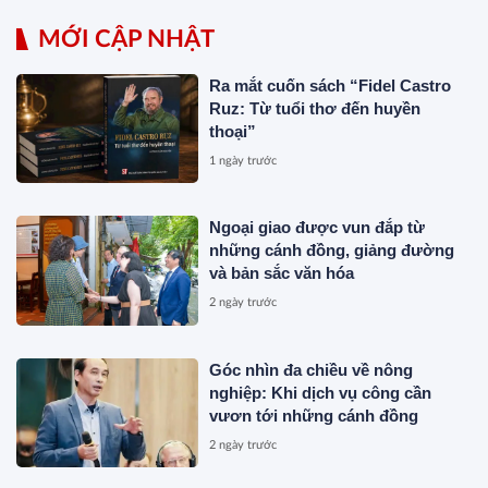
MỚI CẬP NHẬT
Ra mắt cuốn sách “Fidel Castro
Ruz: Từ tuổi thơ đến huyền
thoại”
1 ngày trước
Ngoại giao được vun đắp từ
những cánh đồng, giảng đường
và bản sắc văn hóa
2 ngày trước
Góc nhìn đa chiều về nông
nghiệp: Khi dịch vụ công cần
vươn tới những cánh đồng
2 ngày trước