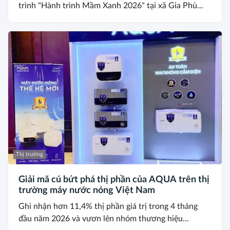
trình "Hành trình Mầm Xanh 2026" tại xã Gia Phù...
Thị trường
Giải mã cú bứt phá thị phần của AQUA trên thị
trường máy nước nóng Việt Nam
Ghi nhận hơn 11,4% thị phần giá trị trong 4 tháng
đầu năm 2026 và vươn lên nhóm thương hiệu...