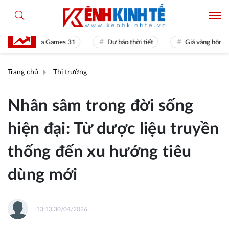
Sea Games 31
Dự báo thời tiết
Giá vàng hôm nay
Trang chủ
Thị trường
Nhân sâm trong đời sống
hiện đại: Từ dược liệu truyền
thống đến xu hướng tiêu
dùng mới
13:13 30/04/2026