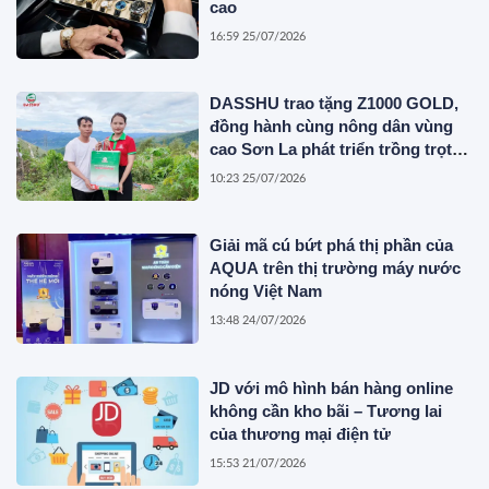
cao
16:59 25/07/2026
DASSHU trao tặng Z1000 GOLD,
đồng hành cùng nông dân vùng
cao Sơn La phát triển trồng trọt
bền vững
10:23 25/07/2026
Giải mã cú bứt phá thị phần của
AQUA trên thị trường máy nước
nóng Việt Nam
13:48 24/07/2026
JD với mô hình bán hàng online
không cần kho bãi – Tương lai
của thương mại điện tử
15:53 21/07/2026