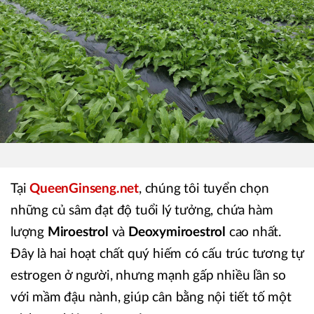
Tại
QueenGinseng.net
, chúng tôi tuyển chọn
những củ sâm đạt độ tuổi lý tưởng, chứa hàm
lượng
Miroestrol
và
Deoxymiroestrol
cao nhất.
Đây là hai hoạt chất quý hiếm có cấu trúc tương tự
estrogen ở người, nhưng mạnh gấp nhiều lần so
với mầm đậu nành, giúp cân bằng nội tiết tố một