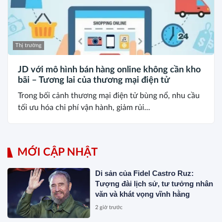
Thị trường
JD với mô hình bán hàng online không cần kho
bãi – Tương lai của thương mại điện tử
Trong bối cảnh thương mại điện tử bùng nổ, nhu cầu
tối ưu hóa chi phí vận hành, giảm rủi...
MỚI CẬP NHẬT
Di sản của Fidel Castro Ruz:
Tượng đài lịch sử, tư tưởng nhân
văn và khát vọng vĩnh hằng
2 giờ trước