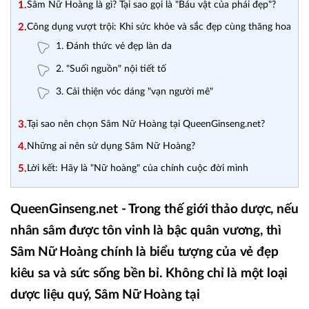
1.
Sâm Nữ Hoàng là gì? Tại sao gọi là "Báu vật của phái đẹp"?
2.
Công dụng vượt trội: Khi sức khỏe và sắc đẹp cùng thăng hoa
1. Đánh thức vẻ đẹp làn da
2. "Suối nguồn" nội tiết tố
3. Cải thiện vóc dáng "vạn người mê"
3.
Tại sao nên chọn Sâm Nữ Hoàng tại QueenGinseng.net?
4.
Những ai nên sử dụng Sâm Nữ Hoàng?
5.
Lời kết: Hãy là "Nữ hoàng" của chính cuộc đời mình
QueenGinseng.net - Trong thế giới thảo dược, nếu
nhân sâm được tôn vinh là bậc quân vương, thì
Sâm Nữ Hoàng chính là biểu tượng của vẻ đẹp
kiêu sa và sức sống bền bỉ. Không chỉ là một loại
dược liệu quý, Sâm Nữ Hoàng tại