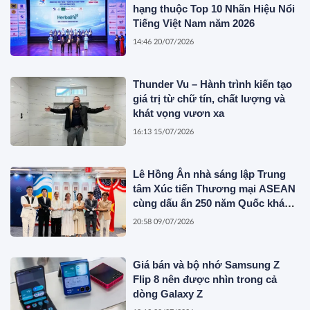
hạng thuộc Top 10 Nhãn Hiệu Nổi
Tiếng Việt Nam năm 2026
14:46 20/07/2026
Thunder Vu – Hành trình kiến tạo
giá trị từ chữ tín, chất lượng và
khát vọng vươn xa
16:13 15/07/2026
Lê Hồng Ân nhà sáng lập Trung
tâm Xúc tiến Thương mại ASEAN
cùng dấu ấn 250 năm Quốc khánh
Hoa Kỳ
20:58 09/07/2026
Giá bán và bộ nhớ Samsung Z
Flip 8 nên được nhìn trong cả
dòng Galaxy Z