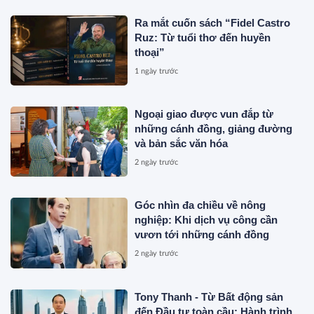
Ra mắt cuốn sách “Fidel Castro
Ruz: Từ tuổi thơ đến huyền
thoại”
1 ngày trước
Ngoại giao được vun đắp từ
những cánh đồng, giảng đường
và bản sắc văn hóa
2 ngày trước
Góc nhìn đa chiều về nông
nghiệp: Khi dịch vụ công cần
vươn tới những cánh đồng
2 ngày trước
Tony Thanh - Từ Bất động sản
đến Đầu tư toàn cầu: Hành trình