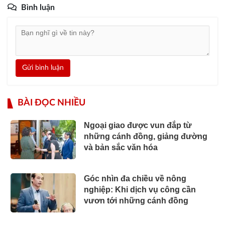
Bình luận
Gửi bình luận
BÀI ĐỌC NHIỀU
Ngoại giao được vun đắp từ
những cánh đồng, giảng đường
và bản sắc văn hóa
Góc nhìn đa chiều về nông
nghiệp: Khi dịch vụ công cần
vươn tới những cánh đồng