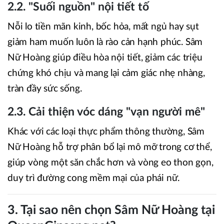
2.2. "Suối nguồn" nội tiết tố
Nỗi lo tiền mãn kinh, bốc hỏa, mất ngủ hay sụt
giảm ham muốn luôn là rào cản hạnh phúc. Sâm
Nữ Hoàng giúp điều hòa nội tiết, giảm các triệu
chứng khó chịu và mang lại cảm giác nhẹ nhàng,
tràn đầy sức sống.
2.3. Cải thiện vóc dáng "vạn người mê"
Khác với các loại thực phẩm thông thường, Sâm
Nữ Hoàng hỗ trợ phân bổ lại mô mỡ trong cơ thể,
giúp vòng một săn chắc hơn và vòng eo thon gọn,
duy trì đường cong mềm mại của phái nữ.
3. Tại sao nên chọn Sâm Nữ Hoàng tại