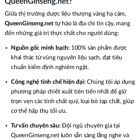
QueenGinseng.net?
Giữa thị trường dược liệu thượng vàng hạ cám,
QueenGinseng.net
tự hào là địa chỉ tin cậy, mang
đến những giá trị thực chất cho người dùng:
Nguồn gốc minh bạch:
100% sản phẩm được
khai thác từ vùng nguyên liệu sạch, đạt tiêu
chuẩn kiểm định nghiêm ngặt.
Công nghệ tinh chế hiện đại:
Chúng tôi áp dụng
phương pháp chiết xuất tiên tiến nhất để giữ
trọn vẹn các tinh chất quý, loại bỏ tạp chất, giúp
cơ thể hấp thụ tối ưu.
Tư vấn chuyên sâu:
Đội ngũ chuyên gia tại
QueenGinseng.net luôn sẵn sàng lắng nghe và