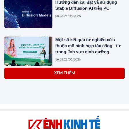
Hướng dẫn cài đặt và sử dụng
Stable Diffusion AI trên PC
08:23 24/06/2026
Một số kết quả từ nghiên cứu
thuộc mô hình hợp tác công - tư
trong lĩnh vực dinh dưỡng
16:03 22/06/2026
XEM THÊM