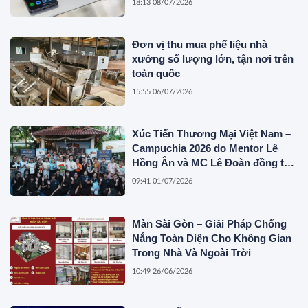
18:13 08/07/2026
Đơn vị thu mua phế liệu nhà
xưởng số lượng lớn, tận nơi trên
toàn quốc
15:55 06/07/2026
Xúc Tiến Thương Mại Việt Nam –
Campuchia 2026 do Mentor Lê
Hồng Ân và MC Lê Đoàn đồng tổ
chức
09:41 01/07/2026
Màn Sài Gòn – Giải Pháp Chống
Nắng Toàn Diện Cho Không Gian
Trong Nhà Và Ngoài Trời
10:49 26/06/2026