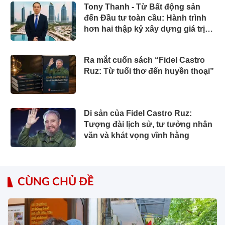
Tony Thanh - Từ Bất động sản
đến Đầu tư toàn cầu: Hành trình
hơn hai thập kỷ xây dựng giá trị
của một doanh nhân Việt tại Úc
Ra mắt cuốn sách “Fidel Castro
Ruz: Từ tuổi thơ đến huyền thoại”
Di sản của Fidel Castro Ruz:
Tượng đài lịch sử, tư tưởng nhân
văn và khát vọng vĩnh hằng
CÙNG CHỦ ĐỀ