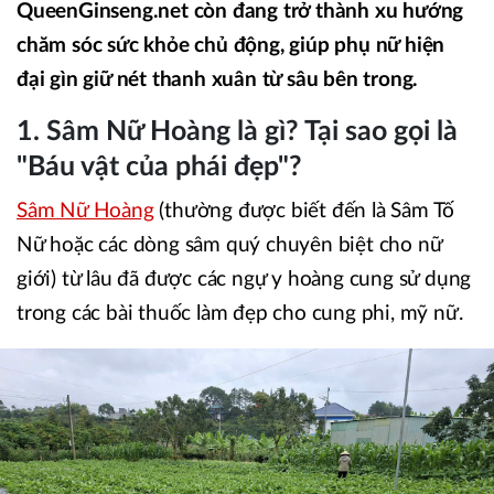
QueenGinseng.net còn đang trở thành xu hướng
chăm sóc sức khỏe chủ động, giúp phụ nữ hiện
đại gìn giữ nét thanh xuân từ sâu bên trong.
1. Sâm Nữ Hoàng là gì? Tại sao gọi là
"Báu vật của phái đẹp"?
Sâm Nữ Hoàng
(thường được biết đến là Sâm Tố
Nữ hoặc các dòng sâm quý chuyên biệt cho nữ
giới) từ lâu đã được các ngự y hoàng cung sử dụng
trong các bài thuốc làm đẹp cho cung phi, mỹ nữ.