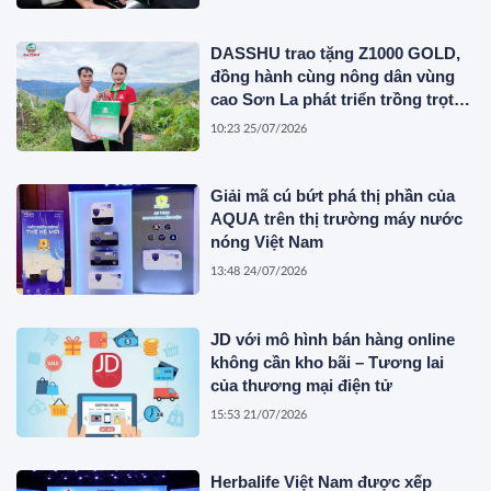
DASSHU trao tặng Z1000 GOLD,
đồng hành cùng nông dân vùng
cao Sơn La phát triển trồng trọt
bền vững
10:23 25/07/2026
Giải mã cú bứt phá thị phần của
AQUA trên thị trường máy nước
nóng Việt Nam
13:48 24/07/2026
JD với mô hình bán hàng online
không cần kho bãi – Tương lai
của thương mại điện tử
15:53 21/07/2026
Herbalife Việt Nam được xếp