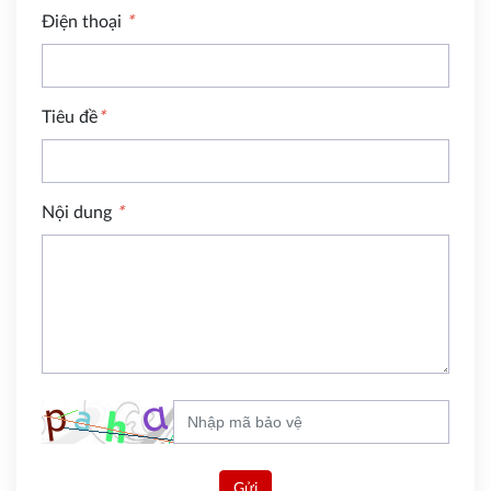
Điện thoại
*
Tiêu đề
*
Nội dung
*
Gửi