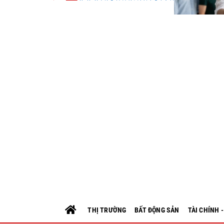
THỊ TRƯỜNG
BẤT ĐỘNG SẢN
TÀI CHÍNH 