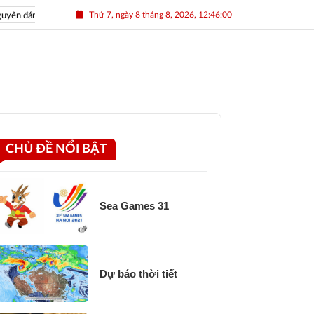
Thứ 7, ngày 8 tháng 8, 2026, 12:46:01
ên đán Nhâm Dần 2022
Nguồn nhân lực Việt
CHỦ ĐỀ NỔI BẬT
Sea Games 31
Dự báo thời tiết