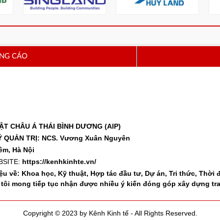
ẢNG CÁO
T CHÂU Á THÁI BÌNH DƯƠNG (AIP)
 QUẢN TRỊ: NCS. Vương Xuân Nguyên
êm, Hà Nội
SITE:
https://kenhkinhte.vn/
u về: Khoa học, Kỹ thuật, Hợp tác đầu tư, Dự án, Tri thức, Thời đ
 tôi mong tiếp tục nhận được nhiều ý kiến đóng góp xây dựng tr
Copyright © 2023 by Kênh Kinh tế - All Rights Reserved.