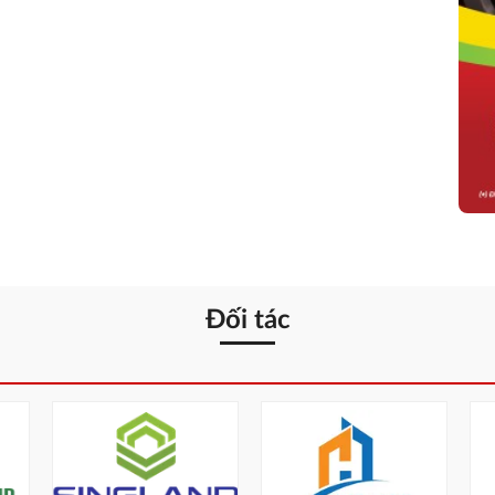
Đối tác