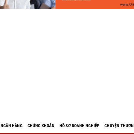
- NGÂN HÀNG
CHỨNG KHOÁN
HỒ SƠ DOANH NGHIỆP
CHUYỆN THƯƠN