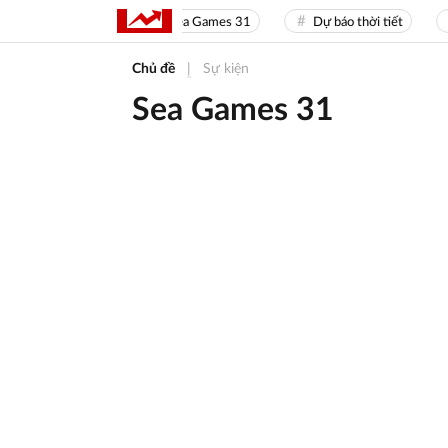
Sea Games 31
Dự báo thời tiết
Chủ đề
|
Sự kiện
Sea Games 31