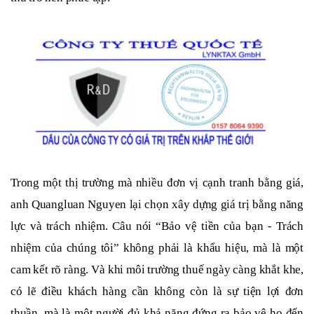
Trong một thị trường mà nhiều đơn vị cạnh tranh bằng giá,
anh Quangluan Nguyen lại chọn xây dựng giá trị bằng năng
lực và trách nhiệm. Câu nói “Bảo vệ tiền của bạn - Trách
nhiệm của chúng tôi” không phải là khẩu hiệu, mà là một
cam kết rõ ràng. Và khi môi trường thuế ngày càng khắt khe,
có lẽ điều khách hàng cần không còn là sự tiện lợi đơn
thuần, mà là một người đủ khả năng đứng ra bảo vệ họ đến