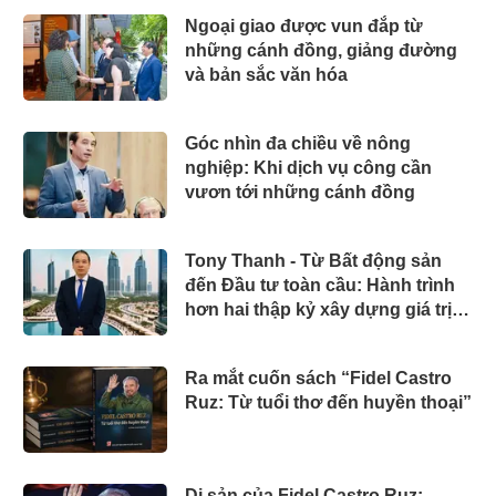
Ngoại giao được vun đắp từ
những cánh đồng, giảng đường
và bản sắc văn hóa
Góc nhìn đa chiều về nông
nghiệp: Khi dịch vụ công cần
vươn tới những cánh đồng
Tony Thanh - Từ Bất động sản
đến Đầu tư toàn cầu: Hành trình
hơn hai thập kỷ xây dựng giá trị
của một doanh nhân Việt tại Úc
Ra mắt cuốn sách “Fidel Castro
Ruz: Từ tuổi thơ đến huyền thoại”
Di sản của Fidel Castro Ruz: