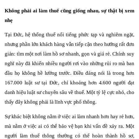
Không phải ai làm thuế cũng giống nhau, sự thật bị xem
nhẹ
Tại Đức, hệ thống thuế nổi tiếng phức tạp và nghiêm ngặt,
nhưng phần lớn khách hàng vẫn tiếp cận theo hướng rất đơn
giản: tìm một nơi làm hồ sơ nhanh, gọn và giá rẻ. Chính suy
nghĩ này đã khiến nhiều người rơi vào những rủi ro mà ban
đầu họ không hề lường trước. Điều đáng nói là trong hơn
167.000 luật sư tại Đức, chỉ khoảng hơn 4.600 người đạt
danh hiệu luật sư chuyên sâu về thuế. Một tỷ lệ cực nhỏ, cho
thấy đây không phải là lĩnh vực phổ thông.
Sự khác biệt không nằm ở việc ai làm nhanh hơn hay rẻ hơn,
mà nằm ở việc ai có thể bảo vệ bạn khi vấn đề xảy ra. Một
người làm thuế thông thường có thể hoàn thành hồ sơ,