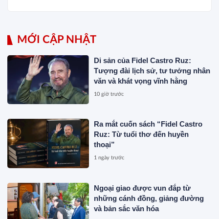
MỚI CẬP NHẬT
Di sản của Fidel Castro Ruz:
Tượng đài lịch sử, tư tưởng nhân
văn và khát vọng vĩnh hằng
10 giờ trước
Ra mắt cuốn sách “Fidel Castro
Ruz: Từ tuổi thơ đến huyền
thoại”
1 ngày trước
Ngoại giao được vun đắp từ
những cánh đồng, giảng đường
và bản sắc văn hóa