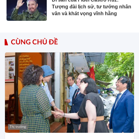
Tượng đài lịch sử, tư tưởng nhân
văn và khát vọng vĩnh hằng
CÙNG CHỦ ĐỀ
Thị trường