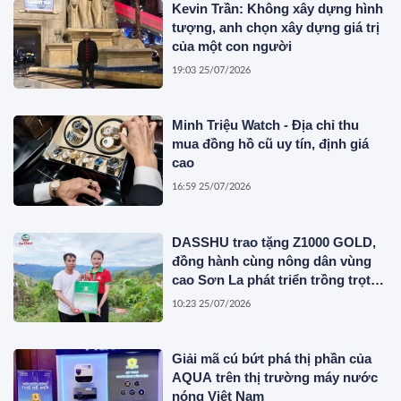
Kevin Trần: Không xây dựng hình
tượng, anh chọn xây dựng giá trị
của một con người
19:03 25/07/2026
Minh Triệu Watch - Địa chỉ thu
mua đồng hồ cũ uy tín, định giá
cao
16:59 25/07/2026
DASSHU trao tặng Z1000 GOLD,
đồng hành cùng nông dân vùng
cao Sơn La phát triển trồng trọt
bền vững
10:23 25/07/2026
Giải mã cú bứt phá thị phần của
AQUA trên thị trường máy nước
nóng Việt Nam