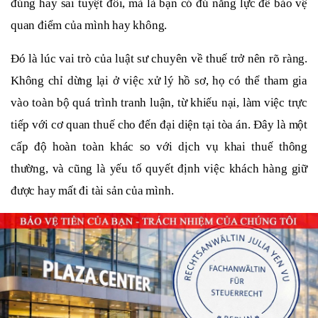
đúng hay sai tuyệt đối, mà là bạn có đủ năng lực để bảo vệ
quan điểm của mình hay không.
Đó là lúc vai trò của luật sư chuyên về thuế trở nên rõ ràng.
Không chỉ dừng lại ở việc xử lý hồ sơ, họ có thể tham gia
vào toàn bộ quá trình tranh luận, từ khiếu nại, làm việc trực
tiếp với cơ quan thuế cho đến đại diện tại tòa án. Đây là một
cấp độ hoàn toàn khác so với dịch vụ khai thuế thông
thường, và cũng là yếu tố quyết định việc khách hàng giữ
được hay mất đi tài sản của mình.