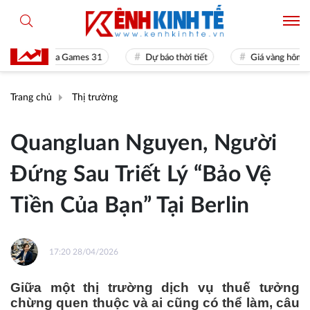
Sea Games 31
Dự báo thời tiết
Giá vàng hôm nay
Trang chủ
Thị trường
Quangluan Nguyen, Người
Đứng Sau Triết Lý “Bảo Vệ
Tiền Của Bạn” Tại Berlin
17:20 28/04/2026
Giữa một thị trường dịch vụ thuế tưởng
chừng quen thuộc và ai cũng có thể làm, câu