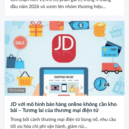
đầu năm 2026 và vươn lên nhóm thương hiệu...
Thị trường
JD với mô hình bán hàng online không cần kho
bãi – Tương lai của thương mại điện tử
Trong bối cảnh thương mại điện tử bùng nổ, nhu cầu
tối ưu hóa chi phí vận hành, giảm rủi...