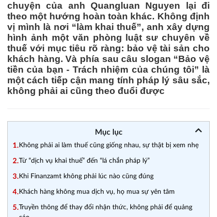
chuyện của anh Quangluan Nguyen lại đi
theo một hướng hoàn toàn khác. Không định
vị mình là nơi “làm khai thuế”, anh xây dựng
hình ảnh một văn phòng luật sư chuyên về
thuế với mục tiêu rõ ràng: bảo vệ tài sản cho
khách hàng. Và phía sau câu slogan “Bảo vệ
tiền của bạn - Trách nhiệm của chúng tôi” là
một cách tiếp cận mang tính pháp lý sâu sắc,
không phải ai cũng theo đuổi được
Mục lục
1.
Không phải ai làm thuế cũng giống nhau, sự thật bị xem nhẹ
2.
Từ “dịch vụ khai thuế” đến “lá chắn pháp lý”
3.
Khi Finanzamt không phải lúc nào cũng đúng
4.
Khách hàng không mua dịch vụ, họ mua sự yên tâm
5.
Truyền thông để thay đổi nhận thức, không phải để quảng