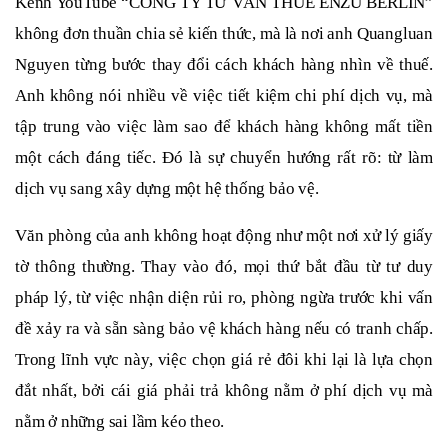
Kênh YouTube “CÔNG TY TƯ VẤN THUẾ ENZU BERLIN”
không đơn thuần chia sẻ kiến thức, mà là nơi anh Quangluan
Nguyen từng bước thay đổi cách khách hàng nhìn về thuế.
Anh không nói nhiều về việc tiết kiệm chi phí dịch vụ, mà
tập trung vào việc làm sao để khách hàng không mất tiền
một cách đáng tiếc. Đó là sự chuyển hướng rất rõ: từ làm
dịch vụ sang xây dựng một hệ thống bảo vệ.
Văn phòng của anh không hoạt động như một nơi xử lý giấy
tờ thông thường. Thay vào đó, mọi thứ bắt đầu từ tư duy
pháp lý, từ việc nhận diện rủi ro, phòng ngừa trước khi vấn
đề xảy ra và sẵn sàng bảo vệ khách hàng nếu có tranh chấp.
Trong lĩnh vực này, việc chọn giá rẻ đôi khi lại là lựa chọn
đắt nhất, bởi cái giá phải trả không nằm ở phí dịch vụ mà
nằm ở những sai lầm kéo theo.