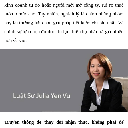
kinh doanh tự do hoặc người mới mở công ty, rủi ro thuế
luôn ở mức cao. Tuy nhiên, nghịch lý là chính những nhóm
này lại thường lựa chọn giải pháp tiết kiệm chi phí nhất. Và
chính sự lựa chọn đó đôi khi lại khiến họ phải trả giá nhiều
hơn về sau.
Truyền thông để thay đổi nhận thức, không phải để