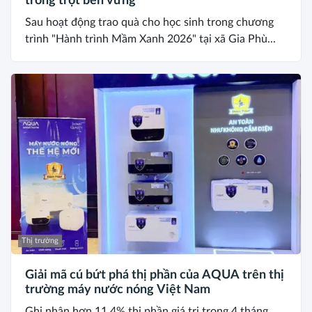
trồng trọt bền vững
Sau hoạt động trao quà cho học sinh trong chương
trình "Hành trình Mầm Xanh 2026" tại xã Gia Phù...
Thị trường
Giải mã cú bứt phá thị phần của AQUA trên thị
trường máy nước nóng Việt Nam
Ghi nhận hơn 11,4% thị phần giá trị trong 4 tháng