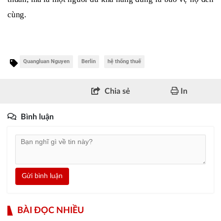
cùng.
Quangluan Nguyen
Berlin
hệ thống thuế
Chia sẻ
In
Bình luận
Gửi bình luận
BÀI ĐỌC NHIỀU