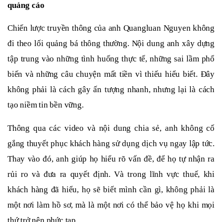
quảng cáo
Chiến lược truyền thông của anh Quangluan Nguyen không
đi theo lối quảng bá thông thường. Nội dung anh xây dựng
tập trung vào những tình huống thực tế, những sai lầm phổ
biến và những câu chuyện mất tiền vì thiếu hiểu biết. Đây
không phải là cách gây ấn tượng nhanh, nhưng lại là cách
tạo niềm tin bền vững.
Thông qua các video và nội dung chia sẻ, anh không cố
gắng thuyết phục khách hàng sử dụng dịch vụ ngay lập tức.
Thay vào đó, anh giúp họ hiểu rõ vấn đề, để họ tự nhận ra
rủi ro và đưa ra quyết định. Và trong lĩnh vực thuế, khi
khách hàng đã hiểu, họ sẽ biết mình cần gì, không phải là
một nơi làm hồ sơ, mà là một nơi có thể bảo vệ họ khi mọi
thứ trở nên phức tạp.