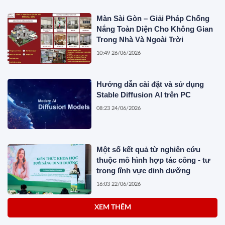
Màn Sài Gòn – Giải Pháp Chống
Nắng Toàn Diện Cho Không Gian
Trong Nhà Và Ngoài Trời
10:49 26/06/2026
Hướng dẫn cài đặt và sử dụng
Stable Diffusion AI trên PC
08:23 24/06/2026
Một số kết quả từ nghiên cứu
thuộc mô hình hợp tác công - tư
trong lĩnh vực dinh dưỡng
16:03 22/06/2026
XEM THÊM