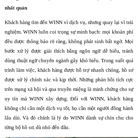
nhất quán
Khách hàng tìm đến WINN vì dịch vụ, nhưng quay lại vì trải
nghiệm. WINN luôn coi trọng sự minh bạch: mọi khoản phí
đều được thông báo rõ ràng, không phát sinh bất ngờ. Mọi
bước xử lý được giải thích bằng ngôn ngữ dễ hiểu, tránh
dùng thuật ngữ chuyên ngành gây khó hiểu. Trong suốt quá
trình làm việc, khách hàng được hỗ trợ nhanh chóng, hồ sơ
được xử lý chính xác và kịp thời. Những phản hồi tích cực
trên mạng xã hội và qua truyền miệng là minh chứng cho sự
uy tín mà WINN xây dựng. Đối với WINN, khách hàng
không chỉ cần một dịch vụ tốt, họ cần một người đồng hành
lâu dài. Và đó chính là lý do WINN dành sự chỉn chu cho
từng bộ hồ sơ, dù nhỏ đến đâu.