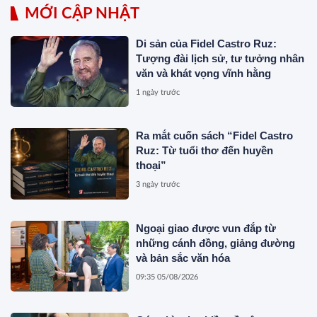
MỚI CẬP NHẬT
Di sản của Fidel Castro Ruz:
Tượng đài lịch sử, tư tưởng nhân
văn và khát vọng vĩnh hằng
1 ngày trước
Ra mắt cuốn sách “Fidel Castro
Ruz: Từ tuổi thơ đến huyền
thoại”
3 ngày trước
Ngoại giao được vun đắp từ
những cánh đồng, giảng đường
và bản sắc văn hóa
09:35 05/08/2026