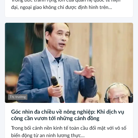
Trong bức tranh rộng lớn của quan hệ quốc tế hiện
đại, ngoại giao không chỉ được định hình trên...
Thị trường
Góc nhìn đa chiều về nông nghiệp: Khi dịch vụ
công cần vươn tới những cánh đồng
Trong bối cảnh nền kinh tế toàn cầu đối mặt với vô số
biến động từ an ninh lương thực...