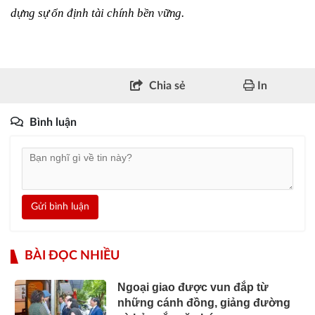
dựng sự ổn định tài chính bền vững.
Chia sẻ
In
Bình luận
Gửi bình luận
BÀI ĐỌC NHIỀU
Ngoại giao được vun đắp từ
những cánh đồng, giảng đường