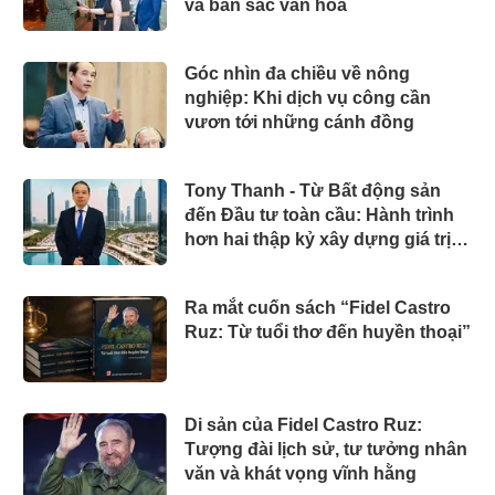
và bản sắc văn hóa
Góc nhìn đa chiều về nông
nghiệp: Khi dịch vụ công cần
vươn tới những cánh đồng
Tony Thanh - Từ Bất động sản
đến Đầu tư toàn cầu: Hành trình
hơn hai thập kỷ xây dựng giá trị
của một doanh nhân Việt tại Úc
Ra mắt cuốn sách “Fidel Castro
Ruz: Từ tuổi thơ đến huyền thoại”
Di sản của Fidel Castro Ruz:
Tượng đài lịch sử, tư tưởng nhân
văn và khát vọng vĩnh hằng