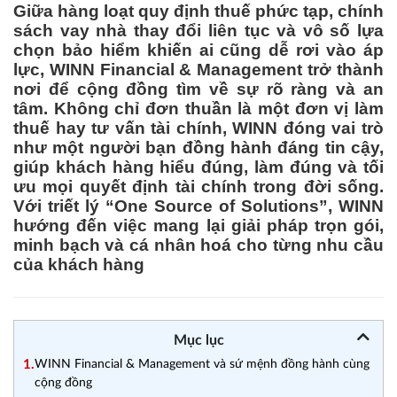
Giữa hàng loạt quy định thuế phức tạp, chính
sách vay nhà thay đổi liên tục và vô số lựa
chọn bảo hiểm khiến ai cũng dễ rơi vào áp
lực, WINN Financial & Management trở thành
nơi để cộng đồng tìm về sự rõ ràng và an
tâm. Không chỉ đơn thuần là một đơn vị làm
thuế hay tư vấn tài chính, WINN đóng vai trò
như một người bạn đồng hành đáng tin cậy,
giúp khách hàng hiểu đúng, làm đúng và tối
ưu mọi quyết định tài chính trong đời sống.
Với triết lý “One Source of Solutions”, WINN
hướng đến việc mang lại giải pháp trọn gói,
minh bạch và cá nhân hoá cho từng nhu cầu
của khách hàng
Mục lục
1.
WINN Financial & Management và sứ mệnh đồng hành cùng
cộng đồng