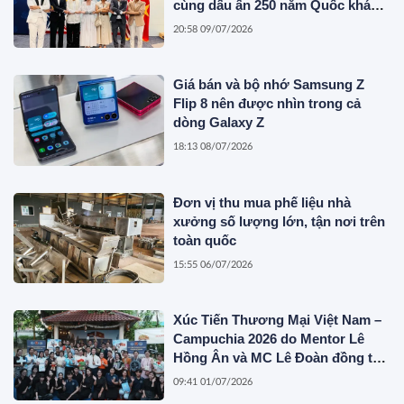
cùng dấu ấn 250 năm Quốc khánh
Hoa Kỳ
20:58 09/07/2026
Giá bán và bộ nhớ Samsung Z
Flip 8 nên được nhìn trong cả
dòng Galaxy Z
18:13 08/07/2026
Đơn vị thu mua phế liệu nhà
xưởng số lượng lớn, tận nơi trên
toàn quốc
15:55 06/07/2026
Xúc Tiến Thương Mại Việt Nam –
Campuchia 2026 do Mentor Lê
Hồng Ân và MC Lê Đoàn đồng tổ
chức
09:41 01/07/2026