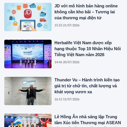
JD với mô hình bán hàng online
không cần kho bãi – Tương lai
của thương mại điện tử
15:53 21/07/2026
Herbalife Việt Nam được xếp
hạng thuộc Top 10 Nhãn Hiệu Nổi
Tiếng Việt Nam năm 2026
14:46 20/07/2026
Thunder Vu – Hành trình kiến tạo
giá trị từ chữ tín, chất lượng và
khát vọng vươn xa
16:13 15/07/2026
Lê Hồng Ân nhà sáng lập Trung
tâm Xúc tiến Thương mại ASEAN