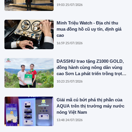
19:03 25/07/2026
Minh Triệu Watch - Địa chỉ thu
mua đồng hồ cũ uy tín, định giá
cao
16:59 25/07/2026
DASSHU trao tặng Z1000 GOLD,
đồng hành cùng nông dân vùng
cao Sơn La phát triển trồng trọt
bền vững
10:23 25/07/2026
Giải mã cú bứt phá thị phần của
AQUA trên thị trường máy nước
nóng Việt Nam
13:48 24/07/2026