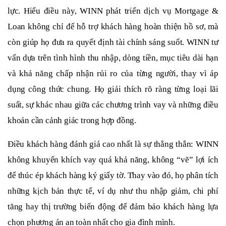
lực. Hiểu điều này, WINN phát triển dịch vụ Mortgage &
Loan không chỉ để hỗ trợ khách hàng hoàn thiện hồ sơ, mà
còn giúp họ đưa ra quyết định tài chính sáng suốt. WINN tư
vấn dựa trên tình hình thu nhập, dòng tiền, mục tiêu dài hạn
và khả năng chấp nhận rủi ro của từng người, thay vì áp
dụng công thức chung. Họ giải thích rõ ràng từng loại lãi
suất, sự khác nhau giữa các chương trình vay và những điều
khoản cần cảnh giác trong hợp đồng.
Điều khách hàng đánh giá cao nhất là sự thẳng thắn: WINN
không khuyến khích vay quá khả năng, không “vẽ” lợi ích
để thúc ép khách hàng ký giấy tờ. Thay vào đó, họ phân tích
những kịch bản thực tế, ví dụ như thu nhập giảm, chi phí
tăng hay thị trường biến động để đảm bảo khách hàng lựa
chọn phương án an toàn nhất cho gia đình mình.