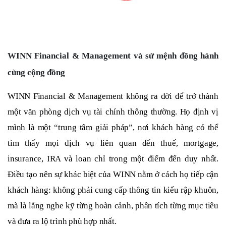
WINN Financial & Management và sứ mệnh đồng hành
cùng cộng đồng
WINN Financial & Management không ra đời để trở thành
một văn phòng dịch vụ tài chính thông thường. Họ định vị
mình là một “trung tâm giải pháp”, nơi khách hàng có thể
tìm thấy mọi dịch vụ liên quan đến thuế, mortgage,
insurance, IRA và loan chỉ trong một điểm đến duy nhất.
Điều tạo nên sự khác biệt của WINN nằm ở cách họ tiếp cận
khách hàng: không phải cung cấp thông tin kiểu rập khuôn,
mà là lắng nghe kỹ từng hoàn cảnh, phân tích từng mục tiêu
và đưa ra lộ trình phù hợp nhất.