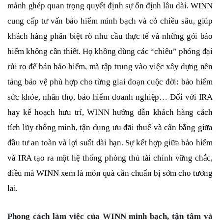
mảnh ghép quan trọng quyết định sự ổn định lâu dài. WINN
cung cấp tư vấn bảo hiểm minh bạch và có chiều sâu, giúp
khách hàng phân biệt rõ nhu cầu thực tế và những gói bảo
hiểm không cần thiết. Họ không dùng các “chiêu” phóng đại
rủi ro để bán bảo hiểm, mà tập trung vào việc xây dựng nền
tảng bảo vệ phù hợp cho từng giai đoạn cuộc đời: bảo hiểm
sức khỏe, nhân thọ, bảo hiểm doanh nghiệp… Đối với IRA
hay kế hoạch hưu trí, WINN hướng dẫn khách hàng cách
tích lũy thông minh, tận dụng ưu đãi thuế và cân bằng giữa
đầu tư an toàn và lợi suất dài hạn. Sự kết hợp giữa bảo hiểm
và IRA tạo ra một hệ thống phòng thủ tài chính vững chắc,
điều mà WINN xem là món quà cần chuẩn bị sớm cho tương
lai.
Phong cách làm việc của WINN minh bạch, tận tâm và