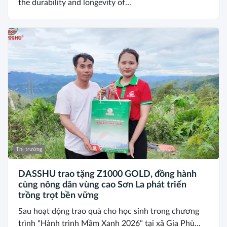
the durability and longevity of...
Thị trường
DASSHU trao tặng Z1000 GOLD, đồng hành
cùng nông dân vùng cao Sơn La phát triển
trồng trọt bền vững
Sau hoạt động trao quà cho học sinh trong chương
trình "Hành trình Mầm Xanh 2026" tại xã Gia Phù...