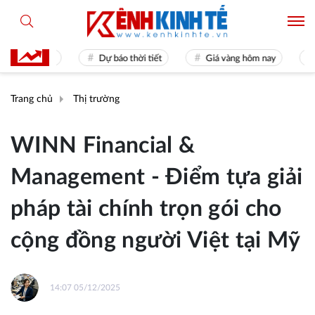
mes 31
Dự báo thời tiết
Giá vàng hôm nay
Hiền 
Trang chủ
Thị trường
WINN Financial &
Management - Điểm tựa giải
pháp tài chính trọn gói cho
cộng đồng người Việt tại Mỹ
14:07 05/12/2025