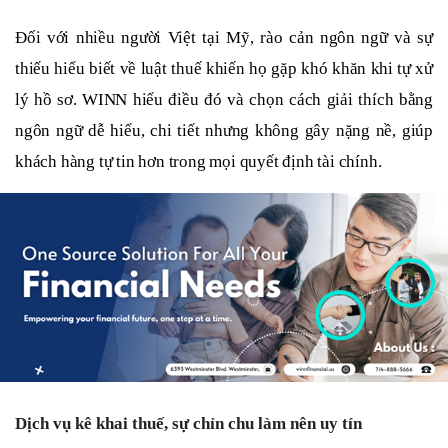
Đối với nhiều người Việt tại Mỹ, rào cản ngôn ngữ và sự
thiếu hiểu biết về luật thuế khiến họ gặp khó khăn khi tự xử
lý hồ sơ. WINN hiểu điều đó và chọn cách giải thích bằng
ngôn ngữ dễ hiểu, chi tiết nhưng không gây nặng nề, giúp
khách hàng tự tin hơn trong mọi quyết định tài chính.
Dịch vụ kê khai thuế, sự chỉn chu làm nên uy tín