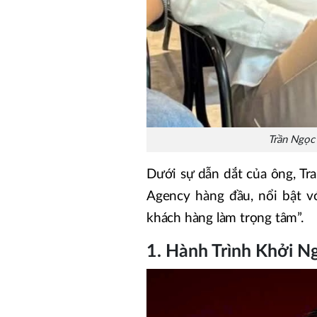
Trần Ngọc 
Dưới sự dẫn dắt của ông, Tra
Agency hàng đầu, nổi bật với
khách hàng làm trọng tâm”.
1. Hành Trình Khởi N