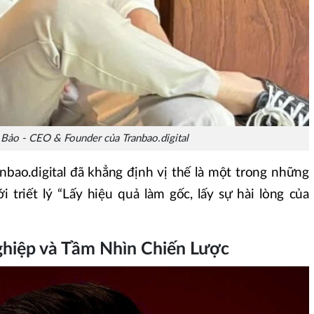
Bảo - CEO & Founder của Tranbao.digital
nbao.digital đã khẳng định vị thế là một trong những
 triết lý “Lấy hiệu quả làm gốc, lấy sự hài lòng của
ghiệp và Tầm Nhìn Chiến Lược