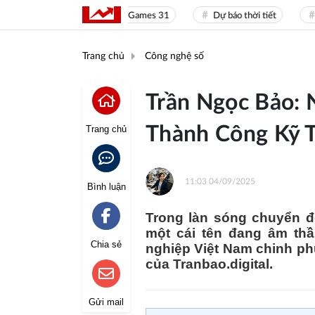
Sea Games 31
Dự báo thời tiết
Giá
Trang chủ
Công nghệ số
Trần Ngọc Bảo: 
Thành Công Kỹ 
Trang chủ
11:03 04/09/2025
Bình luận
Trong làn sóng chuyển đổ
một cái tên đang âm t
Chia sẻ
nghiệp Việt Nam chinh ph
của Tranbao.digital.
Gửi mail