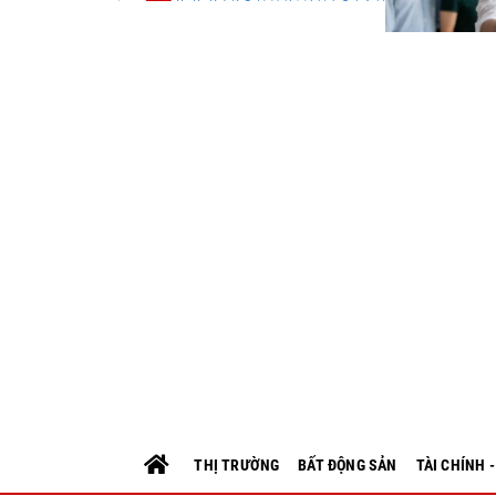
THỊ TRƯỜNG
BẤT ĐỘNG SẢN
TÀI CHÍNH 