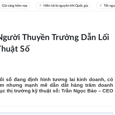
 vàng hôm nay
Hiền tài là nguyên khí Quốc gia
Tết nguyên 
Người Thuyền Trưởng Dẫn Lối
Thuật Số
i số đang định hình tương lai kinh doanh, có
hầm nhưng mạnh mẽ dẫn dắt hàng trăm doanh
ục thị trường kỹ thuật số: Trần Ngọc Bảo – CEO