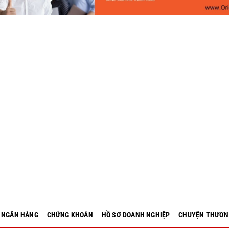
- NGÂN HÀNG
CHỨNG KHOÁN
HỒ SƠ DOANH NGHIỆP
CHUYỆN THƯƠN