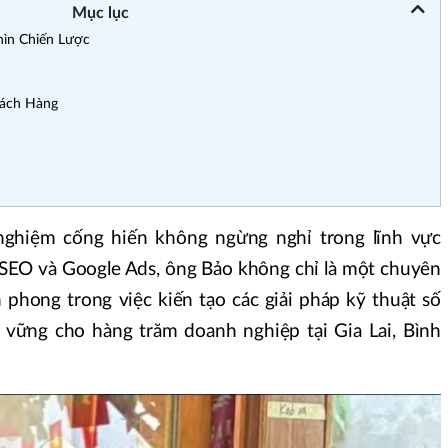
Mục lục
hìn Chiến Lược
hách Hàng
nghiệm cống hiến không ngừng nghỉ trong lĩnh vực
là SEO và Google Ads, ông Bảo không chỉ là một chuyên
 phong trong việc kiến tạo các giải pháp kỹ thuật số
ền vững cho hàng trăm doanh nghiệp tại Gia Lai, Bình