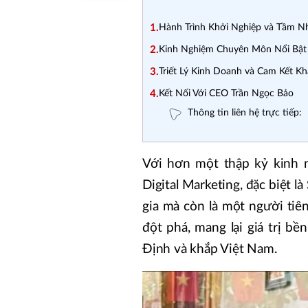
1.
Hành Trình Khởi Nghiệp và Tầm N
2.
Kinh Nghiệm Chuyên Môn Nổi Bật
3.
Triết Lý Kinh Doanh và Cam Kết K
4.
Kết Nối Với CEO Trần Ngọc Bảo
Thông tin liên hệ trực tiếp:
Với hơn một thập kỷ kinh 
Digital Marketing, đặc biệt 
gia mà còn là một người tiên
đột phá, mang lại giá trị b
Định và khắp Việt Nam.