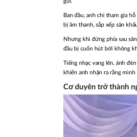
gũi.
Ban đầu, anh chỉ tham gia hỗ 
bị âm thanh, sắp xếp sân khấu
Nhưng khi đứng phía sau sân 
đầu bị cuốn hút bởi không kh
Tiếng nhạc vang lên, ánh đèn
khiến anh nhận ra rằng mình
Cơ duyên trở thành n