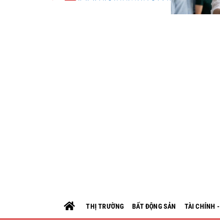
THỊ TRƯỜNG
BẤT ĐỘNG SẢN
TÀI CHÍNH 