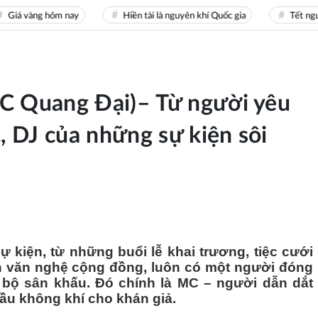
vàng hôm nay
Hiền tài là nguyên khí Quốc gia
Tết nguyên đ
C Quang Đại)– Từ người yêu
 DJ của những sự kiện sôi
 kiện, từ những buổi lễ khai trương, tiệc cưới
h văn nghệ cộng đồng, luôn có một người đóng
n bộ sân khấu. Đó chính là MC – người dẫn dắt
ầu không khí cho khán giả.