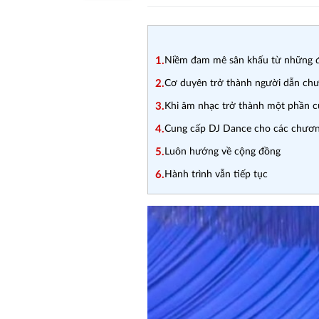
1.
Niềm đam mê sân khấu từ những đi
2.
Cơ duyên trở thành người dẫn chư
3.
Khi âm nhạc trở thành một phần c
4.
Cung cấp DJ Dance cho các chươn
5.
Luôn hướng về cộng đồng
6.
Hành trình vẫn tiếp tục