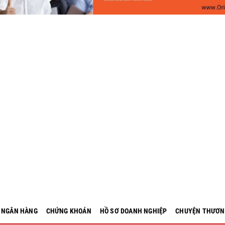
- NGÂN HÀNG
CHỨNG KHOÁN
HỒ SƠ DOANH NGHIỆP
CHUYỆN THƯƠN