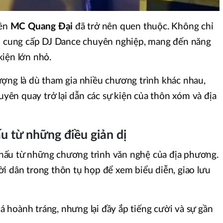
tên
MC Quang Đại
đã trở nên quen thuộc. Không chỉ
ời cung cấp DJ Dance chuyên nghiệp, mang đến năng
iện lớn nhỏ.
ợng là dù tham gia nhiều chương trình khác nhau,
ên quay trở lại dẫn các sự kiện của thôn xóm và địa
 từ những điều giản dị
hấu từ những chương trình văn nghệ của địa phương.
i dân trong thôn tụ họp để xem biểu diễn, giao lưu
hoành tráng, nhưng lại đầy ắp tiếng cười và sự gần