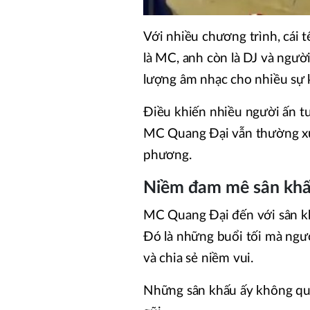
Với nhiều chương trình, cái 
là MC, anh còn là DJ và ngư
lượng âm nhạc cho nhiều sự k
Điều khiến nhiều người ấn tư
MC Quang Đại vẫn thường xuy
phương.
Niềm đam mê sân khấu
MC Quang Đại đến với sân k
Đó là những buổi tối mà ngườ
và chia sẻ niềm vui.
Những sân khấu ấy không quá 