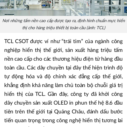
Nơi những tấm nền cao cấp được tạo ra, định hình chuẩn mực hiển
thị cho hàng triệu thiết bị toàn cầu (ảnh: TCL)
TCL CSOT được ví như “trái tim” của ngành công
nghiệp hiển thị thế giới, sản xuất hàng triệu tấm
nền cao cấp cho các thương hiệu điện tử hàng đầu
toàn cầu. Các dây chuyền tại đây thể hiện trình độ
tự động hóa và độ chính xác đẳng cấp thế giới,
khẳng định khả năng làm chủ toàn bộ chuỗi giá trị
hiển thị của TCL. Gần đây, công ty đã khởi công
dây chuyền sản xuất OLED in phun thế hệ 8.6 đầu
tiên trên thế giới tại Quảng Châu, đánh dấu bước
tiến quan trọng trong công nghệ hiển thị tương lai