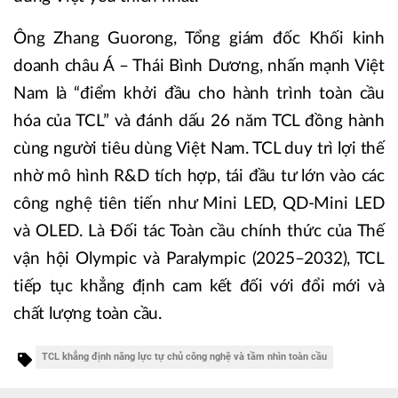
Ông Zhang Guorong, Tổng giám đốc Khối kinh
doanh châu Á – Thái Bình Dương, nhấn mạnh Việt
Nam là “điểm khởi đầu cho hành trình toàn cầu
hóa của TCL” và đánh dấu 26 năm TCL đồng hành
cùng người tiêu dùng Việt Nam. TCL duy trì lợi thế
nhờ mô hình R&D tích hợp, tái đầu tư lớn vào các
công nghệ tiên tiến như Mini LED, QD-Mini LED
và OLED. Là Đối tác Toàn cầu chính thức của Thế
vận hội Olympic và Paralympic (2025–2032), TCL
tiếp tục khẳng định cam kết đối với đổi mới và
chất lượng toàn cầu.
TCL khẳng định năng lực tự chủ công nghệ và tầm nhìn toàn cầu