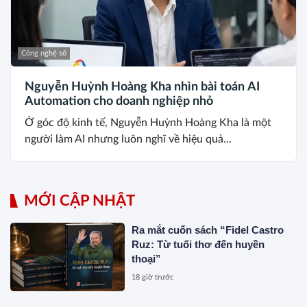
Công nghệ số
Nguyễn Huỳnh Hoàng Kha nhìn bài toán AI
Automation cho doanh nghiệp nhỏ
Ở góc độ kinh tế, Nguyễn Huỳnh Hoàng Kha là một
người làm AI nhưng luôn nghĩ về hiệu quả...
MỚI CẬP NHẬT
Ra mắt cuốn sách “Fidel Castro
Ruz: Từ tuổi thơ đến huyền
thoại”
18 giờ trước