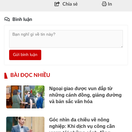
Chia sẻ
In
Bình luận
Gửi bình luận
BÀI ĐỌC NHIỀU
Ngoại giao được vun đắp từ
những cánh đồng, giảng đường
và bản sắc văn hóa
Góc nhìn đa chiều về nông
nghiệp: Khi dịch vụ công cần