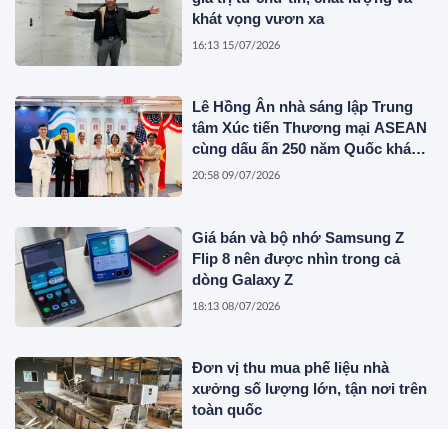
khát vọng vươn xa
16:13 15/07/2026
Lê Hồng Ân nhà sáng lập Trung
tâm Xúc tiến Thương mại ASEAN
cùng dấu ấn 250 năm Quốc khánh
Hoa Kỳ
20:58 09/07/2026
Giá bán và bộ nhớ Samsung Z
Flip 8 nên được nhìn trong cả
dòng Galaxy Z
18:13 08/07/2026
Đơn vị thu mua phế liệu nhà
xưởng số lượng lớn, tận nơi trên
toàn quốc
15:55 06/07/2026