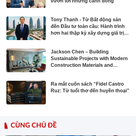
vươn tới những cánh đồng
Tony Thanh - Từ Bất động sản
đến Đầu tư toàn cầu: Hành trình
hơn hai thập kỷ xây dựng giá trị
của một doanh nhân Việt tại Úc
Jackson Chen – Building
Sustainable Projects with Modern
Construction Materials and
Innovative Container Solutions
Ra mắt cuốn sách “Fidel Castro
Ruz: Từ tuổi thơ đến huyền thoại”
CÙNG CHỦ ĐỀ