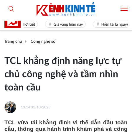
Dự báo thời tiết
Giá vàng hôm nay
Hiền tài là nguyên khí Q
Trang chủ
Công nghệ số
TCL khẳng định năng lực tự
chủ công nghệ và tầm nhìn
toàn cầu
13:14 31/10/2025
TCL vừa tái khẳng định vị thế dẫn đầu toàn
cầu, thông qua hành trình khám phá và công