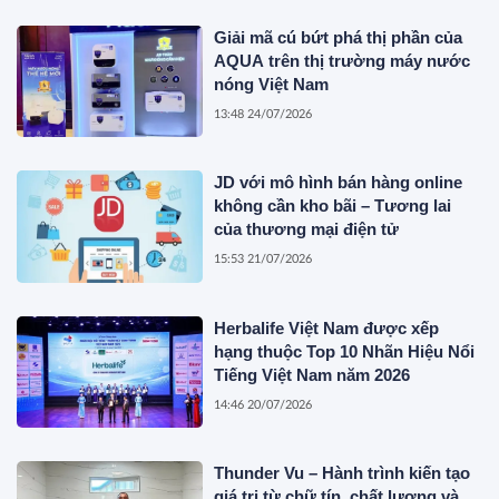
Giải mã cú bứt phá thị phần của
AQUA trên thị trường máy nước
nóng Việt Nam
13:48 24/07/2026
JD với mô hình bán hàng online
không cần kho bãi – Tương lai
của thương mại điện tử
15:53 21/07/2026
Herbalife Việt Nam được xếp
hạng thuộc Top 10 Nhãn Hiệu Nổi
Tiếng Việt Nam năm 2026
14:46 20/07/2026
Thunder Vu – Hành trình kiến tạo
giá trị từ chữ tín, chất lượng và