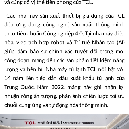
và củng cố vị thế tiên phong của TCL.
Các nhà máy sản xuất thiết bị gia dụng của TCL
đều ứng dụng công nghệ sản xuất thông minh
theo tiêu chuẩn Công nghiệp 4.0. Tại nhà máy điều
hòa, việc tích hợp robot và Trí tuệ Nhân tạo (AI)
giúp đảm bảo sự chính xác tuyệt đối trong mọi
công đoạn, mang đến các sản phẩm tiết kiệm năng
lượng và bền bỉ. Nhà máy tủ lạnh TCL nổi bật với
14 năm liên tiếp dẫn đầu xuất khẩu tủ lạnh của
Trung Quốc. Năm 2022, mảng này ghi nhận lợi
nhuận ròng ấn tượng, phản ánh chiến lược tối ưu
chuỗi cung ứng và tự động hóa thông minh.