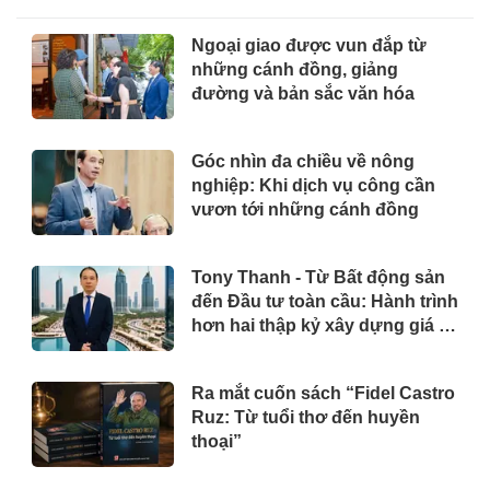
Ngoại giao được vun đắp từ
những cánh đồng, giảng
đường và bản sắc văn hóa
Góc nhìn đa chiều về nông
nghiệp: Khi dịch vụ công cần
vươn tới những cánh đồng
Tony Thanh - Từ Bất động sản
đến Đầu tư toàn cầu: Hành trình
hơn hai thập kỷ xây dựng giá trị
của một doanh nhân Việt tại Úc
Ra mắt cuốn sách “Fidel Castro
Ruz: Từ tuổi thơ đến huyền
thoại”