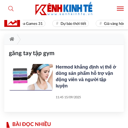
Sea Games 31
Dự báo thời tiết
Giá vàng hôm 
găng tay tập gym
Hermod khẳng định vị thế ở
dòng sản phẩm hỗ trợ vận
động viên và người tập
luyện
11:45 15/09/2025
BÀI ĐỌC NHIỀU