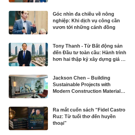
Góc nhìn đa chiều về nông
nghiệp: Khi dịch vụ công cần
vươn tới những cánh đồng
Tony Thanh - Từ Bất động sản
đến Đầu tư toàn cầu: Hành trình
hơn hai thập kỷ xây dựng giá trị
của một doanh nhân Việt tại Úc
Jackson Chen – Building
Sustainable Projects with
Modern Construction Materials
and Innovative Container
Solutions
Ra mắt cuốn sách “Fidel Castro
Ruz: Từ tuổi thơ đến huyền
thoại”