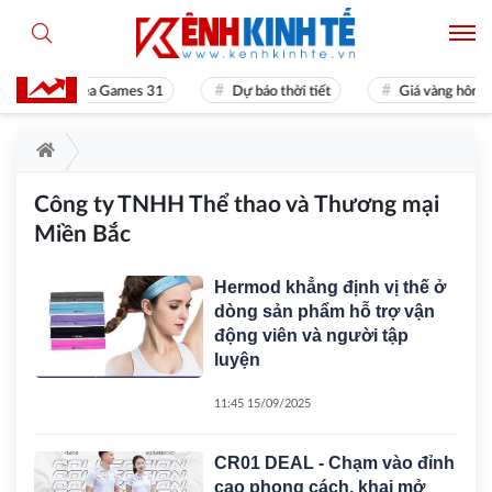
Sea Games 31
Dự báo thời tiết
Giá vàng hôm n
Công ty TNHH Thể thao và Thương mại
Miền Bắc
Hermod khẳng định vị thế ở
dòng sản phẩm hỗ trợ vận
động viên và người tập
luyện
11:45 15/09/2025
CR01 DEAL - Chạm vào đỉnh
cao phong cách, khai mở