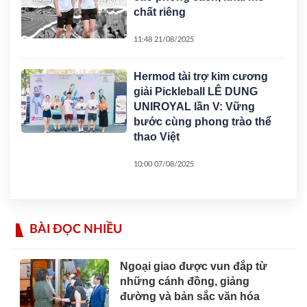
chất riêng
11:48 21/08/2025
Hermod tài trợ kim cương
giải Pickleball LÊ DUNG
UNIROYAL lần V: Vững
bước cùng phong trào thể
thao Việt
10:00 07/08/2025
BÀI ĐỌC NHIỀU
Ngoại giao được vun đắp từ
những cánh đồng, giảng
đường và bản sắc văn hóa