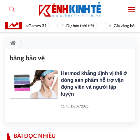
Sea Games 31
Dự báo thời tiết
Giá vàng hôm 
băng bảo vệ
Hermod khẳng định vị thế ở
dòng sản phẩm hỗ trợ vận
động viên và người tập
luyện
11:45 15/09/2025
BÀI ĐỌC NHIỀU