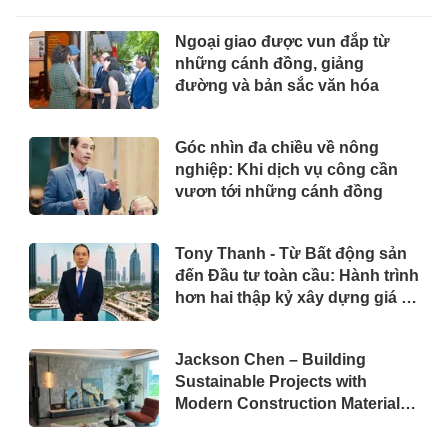
Ngoại giao được vun đắp từ
những cánh đồng, giảng
đường và bản sắc văn hóa
Góc nhìn đa chiều về nông
nghiệp: Khi dịch vụ công cần
vươn tới những cánh đồng
Tony Thanh - Từ Bất động sản
đến Đầu tư toàn cầu: Hành trình
hơn hai thập kỷ xây dựng giá trị
của một doanh nhân Việt tại Úc
Jackson Chen – Building
Sustainable Projects with
Modern Construction Materials
and Innovative Container
Solutions