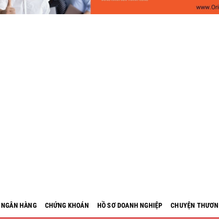
- NGÂN HÀNG
CHỨNG KHOÁN
HỒ SƠ DOANH NGHIỆP
CHUYỆN THƯƠN