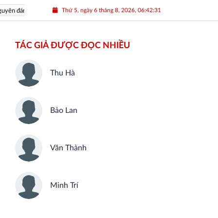
Thứ 5, ngày 6 tháng 8, 2026, 06:42:32
yên đán Nhâm Dần 2022
Nguồn nhân lực Việt
TÁC GIẢ ĐƯỢC ĐỌC NHIỀU
Thu Hà
Bảo Lan
Văn Thành
Minh Trí