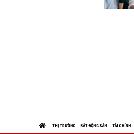
THỊ TRƯỜNG
BẤT ĐỘNG SẢN
TÀI CHÍNH 