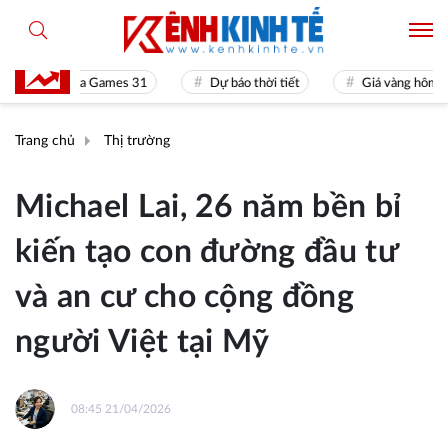
Sea Games 31
Dự báo thời tiết
Giá vàng hôm nay
Trang chủ
Thị trường
Michael Lai, 26 năm bền bỉ
kiến tạo con đường đầu tư
và an cư cho cộng đồng
người Việt tại Mỹ
08:45 21/04/2026