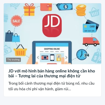
Thị trường
JD với mô hình bán hàng online không cần kho
bãi – Tương lai của thương mại điện tử
Trong bối cảnh thương mại điện tử bùng nổ, nhu cầu
tối ưu hóa chi phí vận hành, giảm rủi...