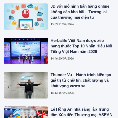
JD với mô hình bán hàng online
không cần kho bãi – Tương lai
của thương mại điện tử
15:53 21/07/2026
Herbalife Việt Nam được xếp
hạng thuộc Top 10 Nhãn Hiệu Nổi
Tiếng Việt Nam năm 2026
14:46 20/07/2026
Thunder Vu – Hành trình kiến tạo
giá trị từ chữ tín, chất lượng và
khát vọng vươn xa
16:13 15/07/2026
Lê Hồng Ân nhà sáng lập Trung
tâm Xúc tiến Thương mại ASEAN