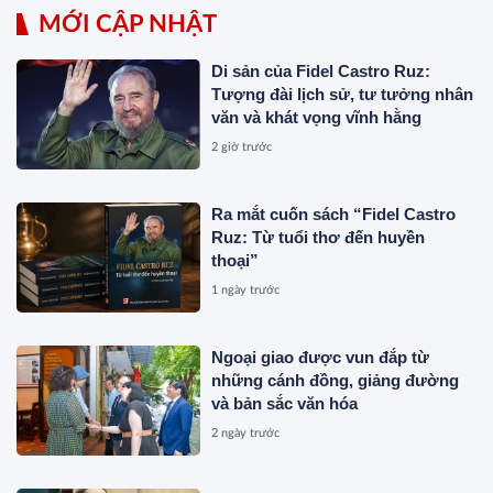
MỚI CẬP NHẬT
Di sản của Fidel Castro Ruz:
Tượng đài lịch sử, tư tưởng nhân
văn và khát vọng vĩnh hằng
2 giờ trước
Ra mắt cuốn sách “Fidel Castro
Ruz: Từ tuổi thơ đến huyền
thoại”
1 ngày trước
Ngoại giao được vun đắp từ
những cánh đồng, giảng đường
và bản sắc văn hóa
2 ngày trước