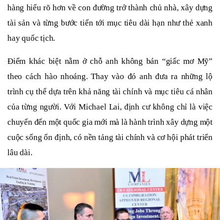
hàng hiểu rõ hơn về con đường trở thành chủ nhà, xây dựng
tài sản và từng bước tiến tới mục tiêu dài hạn như thẻ xanh
hay quốc tịch.
Điểm khác biệt nằm ở chỗ anh không bán “giấc mơ Mỹ”
theo cách hào nhoáng. Thay vào đó anh đưa ra những lộ
trình cụ thể dựa trên khả năng tài chính và mục tiêu cá nhân
của từng người. Với Michael Lai, định cư không chỉ là việc
chuyển đến một quốc gia mới mà là hành trình xây dựng một
cuộc sống ổn định, có nền tảng tài chính và cơ hội phát triển
lâu dài.