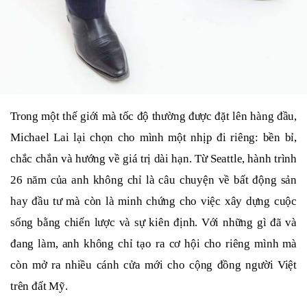
Trong một thế giới mà tốc độ thường được đặt lên hàng đầu,
Michael Lai lại chọn cho mình một nhịp đi riêng: bền bỉ,
chắc chắn và hướng về giá trị dài hạn. Từ Seattle, hành trình
26 năm của anh không chỉ là câu chuyện về bất động sản
hay đầu tư mà còn là minh chứng cho việc xây dựng cuộc
sống bằng chiến lược và sự kiên định. Với những gì đã và
đang làm, anh không chỉ tạo ra cơ hội cho riêng mình mà
còn mở ra nhiều cánh cửa mới cho cộng đồng người Việt
trên đất Mỹ.