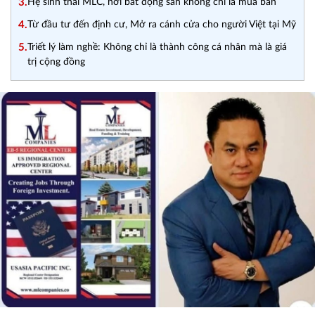
3.
Hệ sinh thái MLC, nơi bất động sản không chỉ là mua bán
4.
Từ đầu tư đến định cư, Mở ra cánh cửa cho người Việt tại Mỹ
5.
Triết lý làm nghề: Không chỉ là thành công cá nhân mà là giá
trị cộng đồng