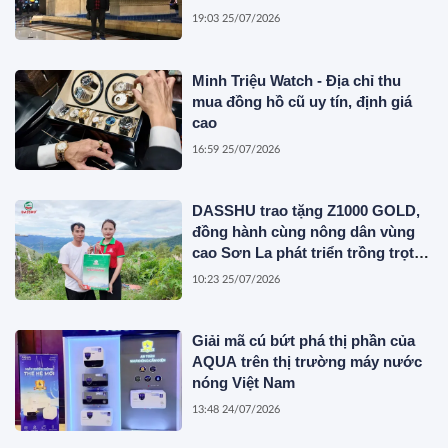
19:03 25/07/2026
Minh Triệu Watch - Địa chỉ thu
mua đồng hồ cũ uy tín, định giá
cao
16:59 25/07/2026
DASSHU trao tặng Z1000 GOLD,
đồng hành cùng nông dân vùng
cao Sơn La phát triển trồng trọt
bền vững
10:23 25/07/2026
Giải mã cú bứt phá thị phần của
AQUA trên thị trường máy nước
nóng Việt Nam
13:48 24/07/2026