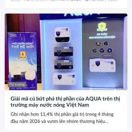
Thị trường
Giải mã cú bứt phá thị phần của AQUA trên thị
trường máy nước nóng Việt Nam
Ghi nhận hơn 11,4% thị phần giá trị trong 4 tháng
đầu năm 2026 và vươn lên nhóm thương hiệu...