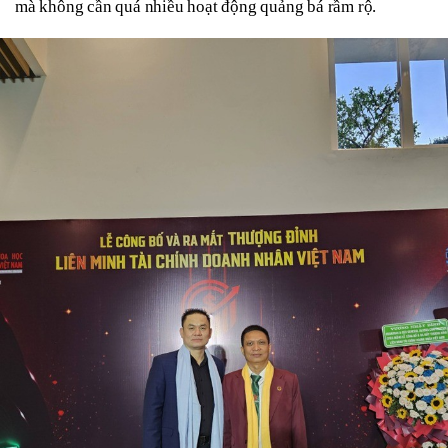
mà không cần quá nhiều hoạt động quảng bá rầm rộ.