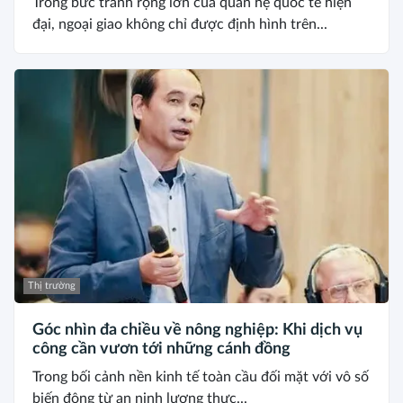
Trong bức tranh rộng lớn của quan hệ quốc tế hiện
đại, ngoại giao không chỉ được định hình trên...
Thị trường
Góc nhìn đa chiều về nông nghiệp: Khi dịch vụ
công cần vươn tới những cánh đồng
Trong bối cảnh nền kinh tế toàn cầu đối mặt với vô số
biến động từ an ninh lương thực...