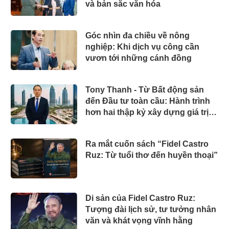
và bản sắc văn hóa
Góc nhìn đa chiều về nông
nghiệp: Khi dịch vụ công cần
vươn tới những cánh đồng
Tony Thanh - Từ Bất động sản
đến Đầu tư toàn cầu: Hành trình
hơn hai thập kỷ xây dựng giá trị
của một doanh nhân Việt tại Úc
Ra mắt cuốn sách “Fidel Castro
Ruz: Từ tuổi thơ đến huyền thoại”
Di sản của Fidel Castro Ruz:
Tượng đài lịch sử, tư tưởng nhân
văn và khát vọng vĩnh hằng