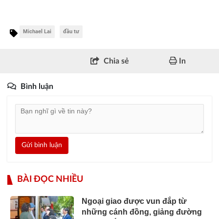
Michael Lai
đầu tư
Chia sẻ
In
Bình luận
Gửi bình luận
BÀI ĐỌC NHIỀU
Ngoại giao được vun đắp từ
những cánh đồng, giảng đường