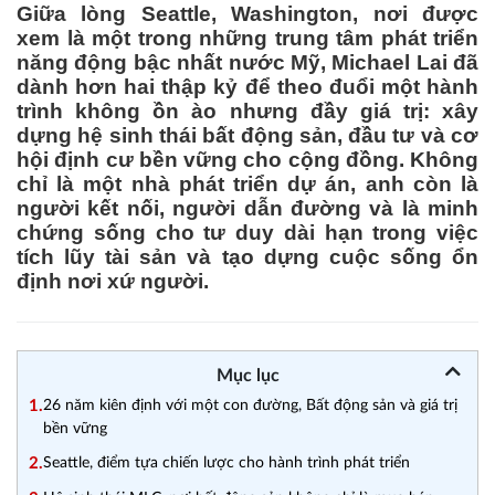
Giữa lòng Seattle, Washington, nơi được
xem là một trong những trung tâm phát triển
năng động bậc nhất nước Mỹ, Michael Lai đã
dành hơn hai thập kỷ để theo đuổi một hành
trình không ồn ào nhưng đầy giá trị: xây
dựng hệ sinh thái bất động sản, đầu tư và cơ
hội định cư bền vững cho cộng đồng. Không
chỉ là một nhà phát triển dự án, anh còn là
người kết nối, người dẫn đường và là minh
chứng sống cho tư duy dài hạn trong việc
tích lũy tài sản và tạo dựng cuộc sống ổn
định nơi xứ người.
Mục lục
1.
26 năm kiên định với một con đường, Bất động sản và giá trị
bền vững
2.
Seattle, điểm tựa chiến lược cho hành trình phát triển