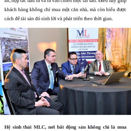
án, hợp tác đầu tư và tư vấn chiến lược tài sản. Điều này giúp
khách hàng không chỉ mua một căn nhà, mà còn hiểu được
cách để tài sản đó sinh lời và phát triển theo thời gian.
Hệ sinh thái MLC, nơi bất động sản không chỉ là mua