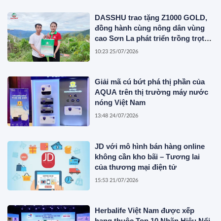
DASSHU trao tặng Z1000 GOLD,
đồng hành cùng nông dân vùng
cao Sơn La phát triển trồng trọt
bền vững
10:23 25/07/2026
Giải mã cú bứt phá thị phần của
AQUA trên thị trường máy nước
nóng Việt Nam
13:48 24/07/2026
JD với mô hình bán hàng online
không cần kho bãi – Tương lai
của thương mại điện tử
15:53 21/07/2026
Herbalife Việt Nam được xếp
hạng thuộc Top 10 Nhãn Hiệu Nổi