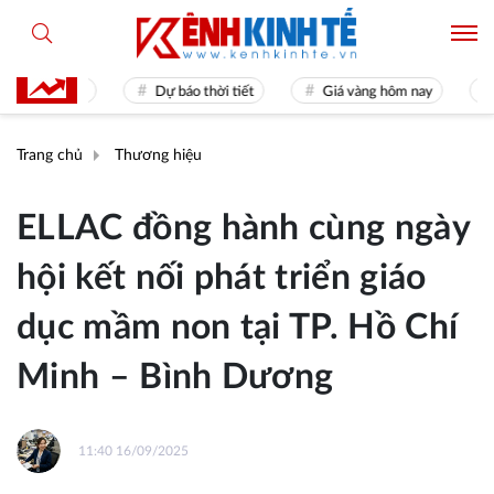
mes 31
Dự báo thời tiết
Giá vàng hôm nay
Hiền t
Trang chủ
Thương hiệu
ELLAC đồng hành cùng ngày
hội kết nối phát triển giáo
dục mầm non tại TP. Hồ Chí
Minh – Bình Dương
11:40 16/09/2025