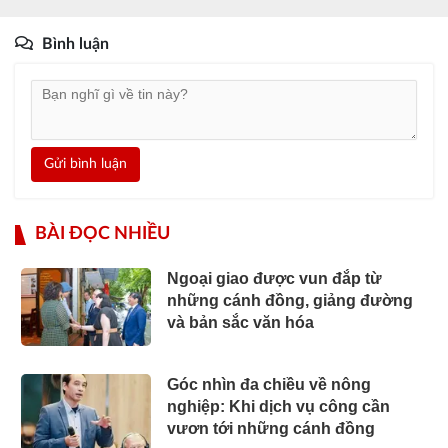
Bình luận
Gửi bình luận
BÀI ĐỌC NHIỀU
Ngoại giao được vun đắp từ
những cánh đồng, giảng đường
và bản sắc văn hóa
Góc nhìn đa chiều về nông
nghiệp: Khi dịch vụ công cần
vươn tới những cánh đồng