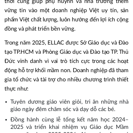
thời cũng giúp phụ huynh và nhà trường thêm
vững tin vào một doanh nghiệp Việt uy tín, sản
phẩm Việt chất lượng, luôn hướng đến lợi ích cộng
đồng và phát triển bền vững.
Trong năm 2025, ELLAC được Sở Giáo dục và Đào
tạo TP.HCM và Phòng Giáo dục và Đào tạo TP. Thủ
Đức vinh danh vì vai trò tích cực trong các hoạt
động hỗ trợ khối mầm non. Doanh nghiệp đã tham
gia tổ chức và tài trợ cho nhiều chương trình thiết
thực như:
Tuyên dương giáo viên giỏi, tri ân những nhà
giáo ngày đêm chăm sóc và dạy dỗ các bé.
Đồng hành cùng lễ tổng kết năm học 2024–
2025 và triển khai nhiệm vụ Giáo dục Mầm