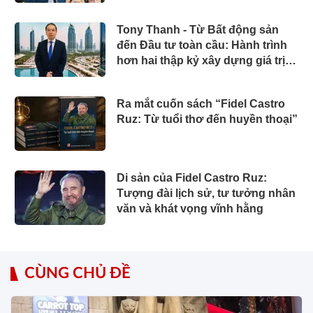
Tony Thanh - Từ Bất động sản
đến Đầu tư toàn cầu: Hành trình
hơn hai thập kỷ xây dựng giá trị
của một doanh nhân Việt tại Úc
Ra mắt cuốn sách “Fidel Castro
Ruz: Từ tuổi thơ đến huyền thoại”
Di sản của Fidel Castro Ruz:
Tượng đài lịch sử, tư tưởng nhân
văn và khát vọng vĩnh hằng
CÙNG CHỦ ĐỀ