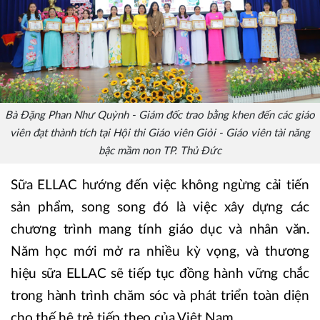
Bà Đặng Phan Như Quỳnh - Giám đốc trao bằng khen đến các giáo
viên đạt thành tích tại Hội thi Giáo viên Giỏi - Giáo viên tài năng
bậc mầm non TP. Thủ Đức
Sữa ELLAC hướng đến việc không ngừng cải tiến
sản phẩm, song song đó là việc xây dựng các
chương trình mang tính giáo dục và nhân văn.
Năm học mới mở ra nhiều kỳ vọng, và thương
hiệu sữa ELLAC sẽ tiếp tục đồng hành vững chắc
trong hành trình chăm sóc và phát triển toàn diện
cho thế hệ trẻ tiếp theo của Việt Nam.