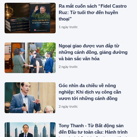
Ra mắt cuốn sách “Fidel Castro
Ruz: Từ tuổi thơ đến huyền
thoại”
1 ngày trước
Ngoại giao được vun đắp từ
những cánh đồng, giảng đường
và bản sắc văn hóa
2 ngày trước
Góc nhìn đa chiều về nông
nghiệp: Khi dịch vụ công cần
vươn tới những cánh đồng
2 ngày trước
Tony Thanh - Từ Bất động sản
đến Đầu tư toàn cầu: Hành trình