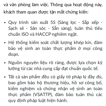
và văn phòng làm việc. Thông qua hoạt động này,
khách tham quan được tận mắt chứng kiến:
Quy trình sản xuất 5S (Sàng lọc - Sắp xếp -
Sạch sẽ - Săn sóc - Sẵn sàng), tuân thủ tiêu
chuẩn ISO và HACCP nghiêm ngặt.
Hệ thống kiểm soát chất lượng khép kín, đảm
bảo vệ sinh an toàn thực phẩm ở mọi công
đoạn.
Nguồn nguyên liệu rõ ràng, được lựa chọn kỹ
lưỡng từ các nhà cung cấp đạt chuẩn quốc tế.
Tất cả sản phẩm đều có giấy tờ pháp lý đầy đủ,
bao gồm bảo hộ thương hiệu, hồ sơ công bố,
kiểm nghiệm và chứng nhận vệ sinh an toàn
thực phẩm (VSATTP), đảm bảo tuân thủ các
quy định pháp luật hiện hành.