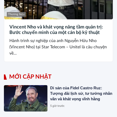
Thương hiệu
Vincent Nho và khát vọng nâng tầm quản trị:
Bước chuyển mình của một cán bộ kỹ thuật
Hành trình sự nghiệp của anh Nguyễn Hữu Nho
(Vincent Nho) tại Star Telecom – Unitel là câu chuyện
về...
MỚI CẬP NHẬT
Di sản của Fidel Castro Ruz:
Tượng đài lịch sử, tư tưởng nhân
văn và khát vọng vĩnh hằng
5 giờ trước