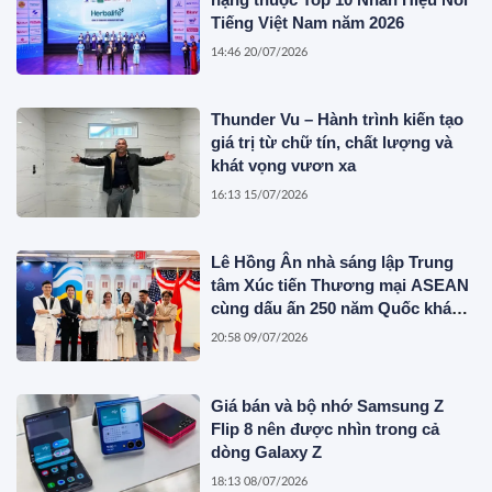
Tiếng Việt Nam năm 2026
14:46 20/07/2026
Thunder Vu – Hành trình kiến tạo
giá trị từ chữ tín, chất lượng và
khát vọng vươn xa
16:13 15/07/2026
Lê Hồng Ân nhà sáng lập Trung
tâm Xúc tiến Thương mại ASEAN
cùng dấu ấn 250 năm Quốc khánh
Hoa Kỳ
20:58 09/07/2026
Giá bán và bộ nhớ Samsung Z
Flip 8 nên được nhìn trong cả
dòng Galaxy Z
18:13 08/07/2026