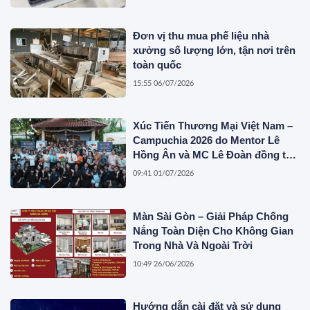
Đơn vị thu mua phế liệu nhà
xưởng số lượng lớn, tận nơi trên
toàn quốc
15:55 06/07/2026
Xúc Tiến Thương Mại Việt Nam –
Campuchia 2026 do Mentor Lê
Hồng Ân và MC Lê Đoàn đồng tổ
chức
09:41 01/07/2026
Màn Sài Gòn – Giải Pháp Chống
Nắng Toàn Diện Cho Không Gian
Trong Nhà Và Ngoài Trời
10:49 26/06/2026
Hướng dẫn cài đặt và sử dụng