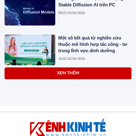
Stable Diffusion AI trên PC
08:23 24/06/2026
Một số kết quả từ nghiên cứu
thuộc mô hình hợp tác công - tư
trong lĩnh vực dinh dưỡng
16:03 22/06/2026
XEM THÊM