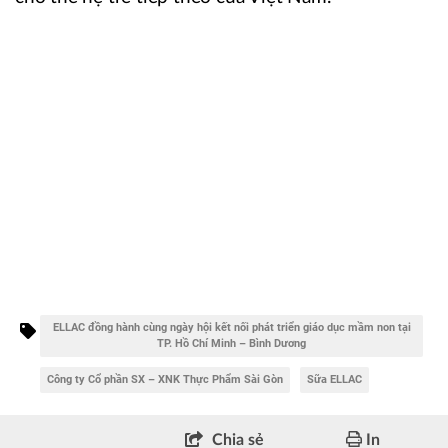
ELLAC đồng hành cùng ngày hội kết nối phát triển giáo dục mầm non tại
TP. Hồ Chí Minh – Bình Dương
Công ty Cổ phần SX – XNK Thực Phẩm Sài Gòn
Sữa ELLAC
Chia sẻ
In