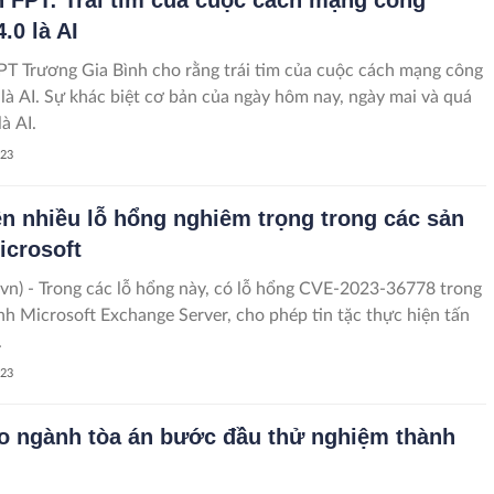
.0 là AI
PT Trương Gia Bình cho rằng trái tim của cuộc cách mạng công
 là AI. Sự khác biệt cơ bản của ngày hôm nay, ngày mai và quá
à AI.
023
ện nhiều lỗ hổng nghiêm trọng trong các sản
crosoft
vn) - Trong các lỗ hổng này, có lỗ hổng CVE-2023-36778 trong
nh Microsoft Exchange Server, cho phép tin tặc thực hiện tấn
.
023
ảo ngành tòa án bước đầu thử nghiệm thành