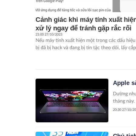
Cảnh giác khi máy tính xuất hiệ
xử lý ngay để tránh gặp rắc rối
21:00 27/10/2023
Nếu máy tính xuất hiện một trong các dấu hiệu d
bị đã bị hack và đang bị tin tặc theo dõi, lấy cắ
Apple s
Dường như 
tháng này.
20:30 27/10/2
Chủ tịc