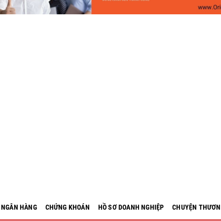
- NGÂN HÀNG
CHỨNG KHOÁN
HỒ SƠ DOANH NGHIỆP
CHUYỆN THƯƠN