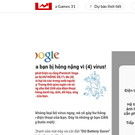
Sea Games 31
Dự báo thời tiết
Gi