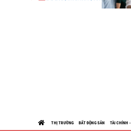
THỊ TRƯỜNG
BẤT ĐỘNG SẢN
TÀI CHÍNH 