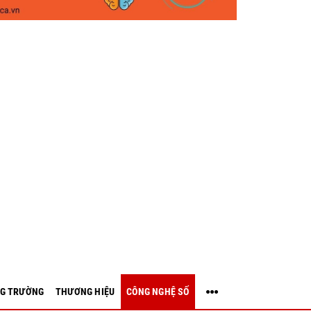
G TRƯỜNG
THƯƠNG HIỆU
CÔNG NGHỆ SỐ